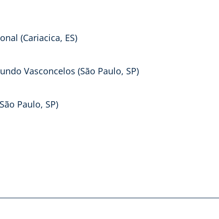
nal (Cariacica, ES)
undo Vasconcelos (São Paulo, SP)
São Paulo, SP)