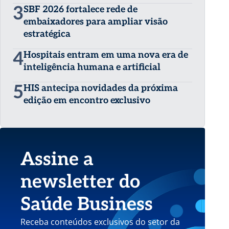
3
SBF 2026 fortalece rede de
embaixadores para ampliar visão
estratégica
4
Hospitais entram em uma nova era de
inteligência humana e artificial
5
HIS antecipa novidades da próxima
edição em encontro exclusivo
Assine a
newsletter do
Saúde Business
Receba conteúdos exclusivos do setor da