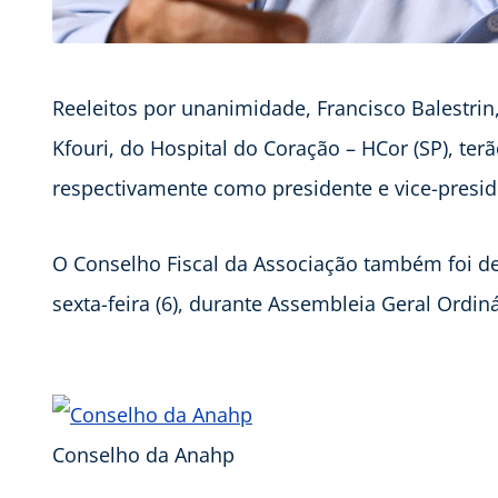
Reeleitos por unanimidade, Francisco Balestrin, 
Kfouri, do Hospital do Coração – HCor (SP), te
respectivamente como presidente e vice-presi
O Conselho Fiscal da Associação também foi def
sexta-feira (6), durante Assembleia Geral Ordin
Conselho da Anahp