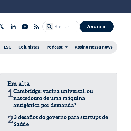
Anuncie
ESG
Colunistas
Podcast
Assine nossa news
Em alta
1
Cambridge: vacina universal, ou
nascedouro de uma máquina
antigênica por demanda?
2
3 desafios do governo para startups de
Saúde