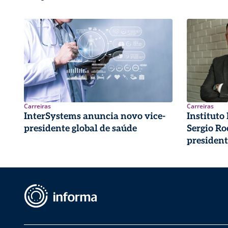
Carreiras
Carreiras
InterSystems anuncia novo vice-
Instituto
presidente global de saúde
Sergio R
president