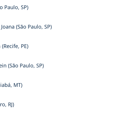
o Paulo, SP)
Joana (São Paulo, SP)
 (Recife, PE)
ein (São Paulo, SP)
uiabá, MT)
o, RJ)