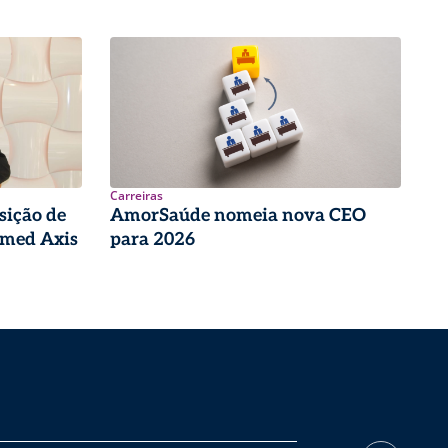
Carreiras
sição de
AmorSaúde nomeia nova CEO
imed Axis
para 2026