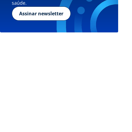
saúde.
Assinar newsletter