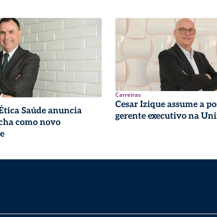
Carreiras
Cesar Izique assume a po
 Ética Saúde anuncia
gerente executivo na Un
ocha como novo
e