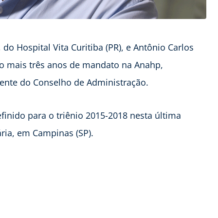
do Hospital Vita Curitiba (PR), e Antônio Carlos
rão mais três anos de mandato na Anahp,
dente do Conselho de Administração.
inido para o triênio 2015-2018 nesta última
ária, em Campinas (SP).