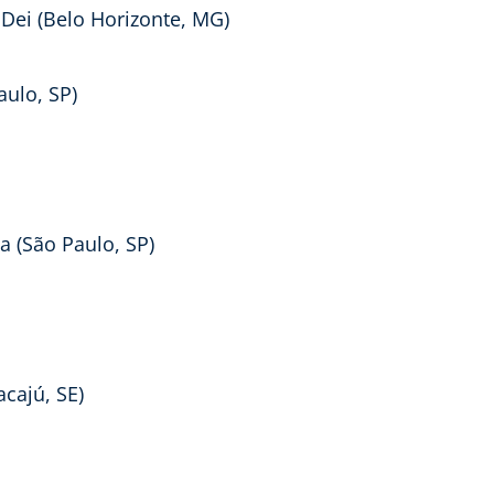
Dei (Belo Horizonte, MG)
aulo, SP)
na (São Paulo, SP)
cajú, SE)