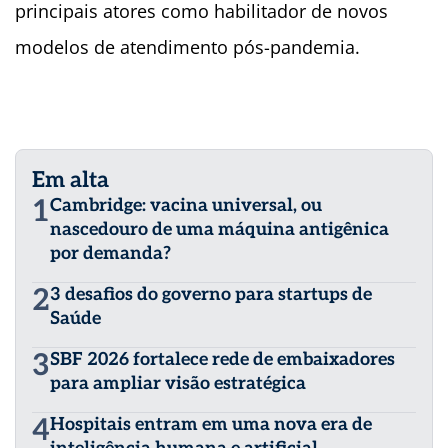
principais atores como habilitador de novos
modelos de atendimento pós-pandemia.
Em alta
1
Cambridge: vacina universal, ou
nascedouro de uma máquina antigênica
por demanda?
2
3 desafios do governo para startups de
Saúde
3
SBF 2026 fortalece rede de embaixadores
para ampliar visão estratégica
4
Hospitais entram em uma nova era de