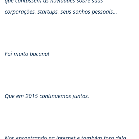
que contassem as novidades sobre suas
corporações, startups, seus sonhos pessoais…
Foi muito bacana!
Que em 2015 continuemos juntos.
Nos encontrando na internet e também fora dela.