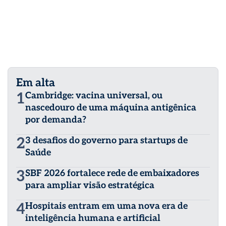
Em alta
1
Cambridge: vacina universal, ou
nascedouro de uma máquina antigênica
por demanda?
2
3 desafios do governo para startups de
Saúde
3
SBF 2026 fortalece rede de embaixadores
para ampliar visão estratégica
4
Hospitais entram em uma nova era de
inteligência humana e artificial