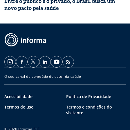
Entre o público e o privado, o Brasil busca um
novo pacto pela saúde
O seu canal de conteúdo do setor da saúde
Acessibilidade
Política de Privacidade
Termos de uso
Termos e condições do
visitante
© 2026 Informa PLC