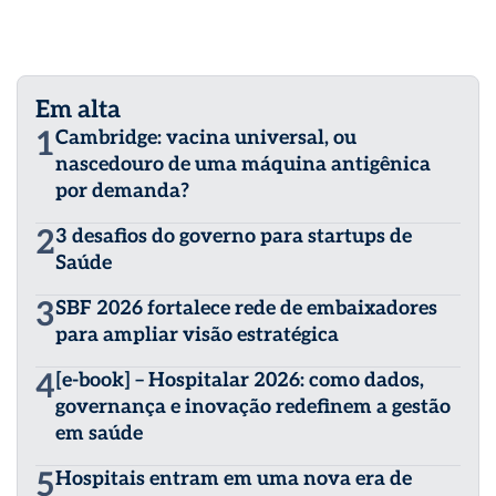
Em alta
1
Cambridge: vacina universal, ou
nascedouro de uma máquina antigênica
por demanda?
2
3 desafios do governo para startups de
Saúde
3
SBF 2026 fortalece rede de embaixadores
para ampliar visão estratégica
4
[e-book] – Hospitalar 2026: como dados,
governança e inovação redefinem a gestão
em saúde
5
Hospitais entram em uma nova era de