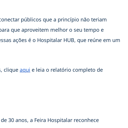
 conectar públicos que a princípio não teriam
 para que aproveitem melhor o seu tempo e
essas ações é o Hospitalar HUB, que reúne em um
, clique
aqui
e leia o relatório completo de
e 30 anos, a Feira Hospitalar reconhece