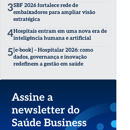
3
SBF 2026 fortalece rede de
embaixadores para ampliar visão
estratégica
4
Hospitais entram em uma nova era de
inteligência humana e artificial
5
[e-book] – Hospitalar 2026: como
dados, governança e inovação
redefinem a gestão em saúde
Assine a
newsletter do
Saúde Business