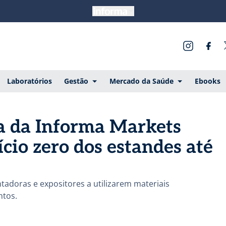
Laboratórios
Gestão
Mercado da Saúde
Ebooks
a da Informa Markets
ício zero dos estandes até
adoras e expositores a utilizarem materiais
ntos.