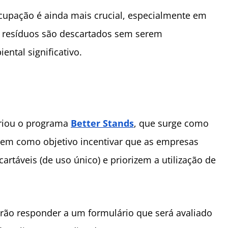
cupação é ainda mais crucial, especialmente em
e resíduos são descartados sem serem
ntal significativo.
criou o programa
Better Stands
, que surge como
 tem como objetivo incentivar que as empresas
áveis (de uso único) ​​e priorizem a utilização de
rão responder a um formulário que será avaliado