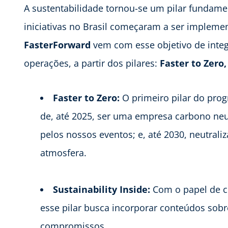
A sustentabilidade tornou-se um pilar fundame
iniciativas no Brasil começaram a ser implem
FasterForward
vem com esse objetivo de integ
operações, a partir dos pilares:
Faster to Zero,
Faster to Zero:
O primeiro pilar do pro
de, até 2025, ser uma empresa carbono neu
pelos nossos eventos; e, até 2030, neutral
atmosfera.
Sustainability Inside:
Com o papel de c
esse pilar busca incorporar conteúdos sobr
compromissos.