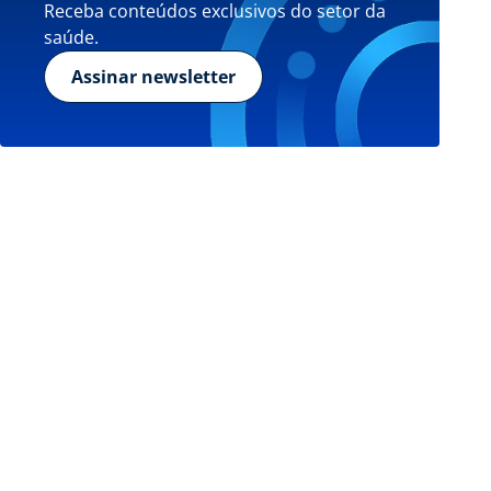
Receba conteúdos exclusivos do setor da
saúde.
Assinar newsletter