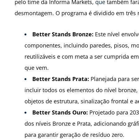
pelo time da Informa Markets,
que
também fará
desmontagem. O programa é dividido em três n
Better Stands Bronze:
Este nível envol
componentes, incluindo paredes, pisos, m
reutilizáveis e com meta a ser cumprida em
que vem.
Better Stands Prata:
Planejada para ser
incluir todos os elementos do nível bronze,
objetos de estrutura, sinalização frontal e a
Better Stands Ouro:
Projetado para 203
dos níveis Bronze e Prata, adicionando gráf
para garantir geração de resíduo zero.