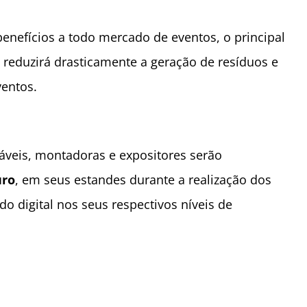
benefícios a todo mercado de eventos, o principal
s reduzirá drasticamente a geração de resíduos e
entos.
áveis, montadoras e expositores serão
uro
, em seus estandes durante a realização dos
o digital nos seus respectivos níveis de