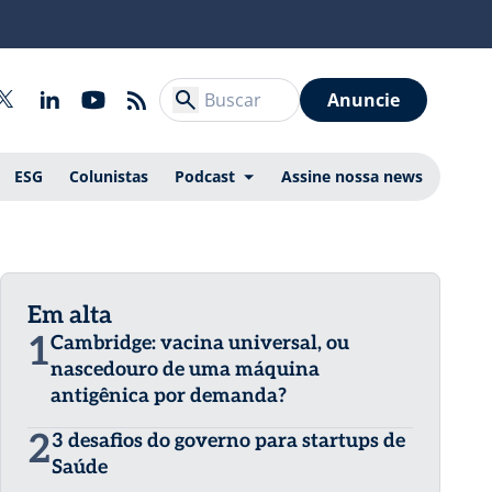
Anuncie
ESG
Colunistas
Podcast
Assine nossa news
Em alta
1
Cambridge: vacina universal, ou
nascedouro de uma máquina
antigênica por demanda?
2
3 desafios do governo para startups de
Saúde