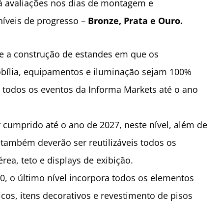
 avaliações nos dias de montagem e
íveis de progresso –
Bronze, Prata e Ouro.
ve a construção de estandes em que os
obília, equipamentos e iluminação sejam 100%
 todos os eventos da Informa Markets até o ano
 cumprido até o ano de 2027, neste nível, além de
 também deverão ser reutilizáveis todos os
érea, teto e displays de exibição.
0, o último nível incorpora todos os elementos
icos, itens decorativos e revestimento de pisos