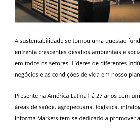
A sustentabilidade se tornou uma questão fu
enfrenta crescentes desafios ambientais e socia
em todos os setores. Líderes de diferentes ind
negócios e as condições de vida em nosso pla
Presente na América Latina há 27 anos com um 
áreas de saúde, agropecuária, logística, intral
Informa Markets tem se dedicado a promover a