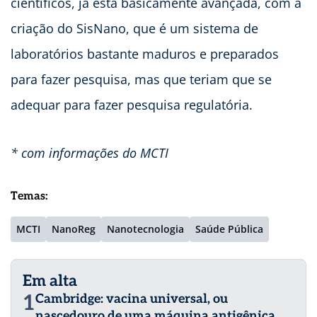
científicos, já está basicamente avançada, com a
criação do SisNano, que é um sistema de
laboratórios bastante maduros e preparados
para fazer pesquisa, mas que teriam que se
adequar para fazer pesquisa regulatória.
* com informações do MCTI
Temas:
MCTI
NanoReg
Nanotecnologia
Saúde Pública
Em alta
1
Cambridge: vacina universal, ou
nascedouro de uma máquina antigênica