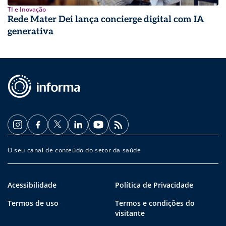
TI e Inovação
Rede Mater Dei lança concierge digital com IA
generativa
O seu canal de conteúdo do setor da saúde
Acessibilidade
Política de Privacidade
Termos de uso
Termos e condições do
visitante