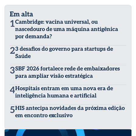
Em alta
1
Cambridge: vacina universal, ou
nascedouro de uma máquina antigênica
por demanda?
2
3 desafios do governo para startups de
Saúde
3
SBF 2026 fortalece rede de embaixadores
para ampliar visão estratégica
4
Hospitais entram em uma nova era de
inteligência humana e artificial
5
HIS antecipa novidades da próxima edição
em encontro exclusivo