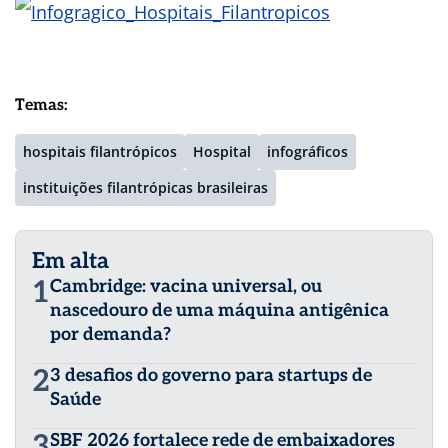
Temas:
hospitais filantrópicos
Hospital
infográficos
instituições filantrópicas brasileiras
Em alta
1
Cambridge: vacina universal, ou
nascedouro de uma máquina antigênica
por demanda?
2
3 desafios do governo para startups de
Saúde
3
SBF 2026 fortalece rede de embaixadores