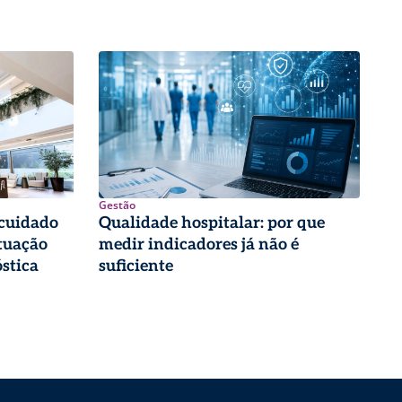
Gestão
 cuidado
Qualidade hospitalar: por que
tuação
medir indicadores já não é
stica
suficiente