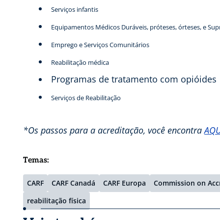
Serviços infantis
Equipamentos Médicos Duráveis, próteses, órteses, e S
Emprego e Serviços Comunitários
Reabilitação médica
Programas de tratamento com opióides
Serviços de Reabilitação
*Os passos para a acreditação, você encontra
AQU
Temas:
CARF
CARF Canadá
CARF Europa
Commission on Accre
reabilitação física