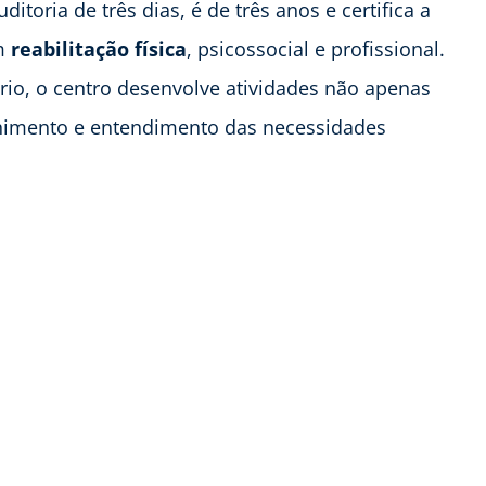
toria de três dias, é de três anos e certifica a
m
reabilitação física
, psicossocial e profissional.
rio, o centro desenvolve atividades não apenas
himento e entendimento das necessidades