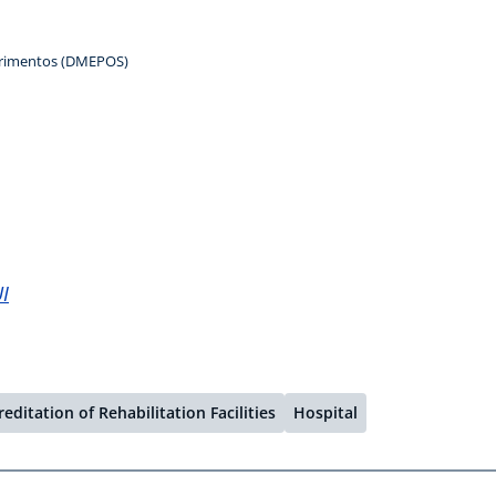
uprimentos (DMEPOS)
I
ditation of Rehabilitation Facilities
Hospital