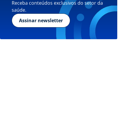
Receba conteúdos exclusivos do setor da
saúde.
Assinar newsletter