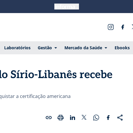
Laboratórios
Gestão
Mercado da Saúde
Ebooks
do Sírio-Libanês recebe
quistar a certificação americana