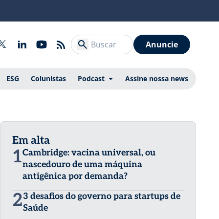
Anuncie
ESG
Colunistas
Podcast
Assine nossa news
Em alta
1
Cambridge: vacina universal, ou
nascedouro de uma máquina
antigênica por demanda?
2
3 desafios do governo para startups de
Saúde