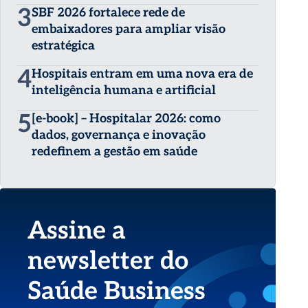
3
SBF 2026 fortalece rede de
embaixadores para ampliar visão
estratégica
4
Hospitais entram em uma nova era de
inteligência humana e artificial
5
[e-book] – Hospitalar 2026: como
dados, governança e inovação
redefinem a gestão em saúde
Assine a
newsletter do
Saúde Business