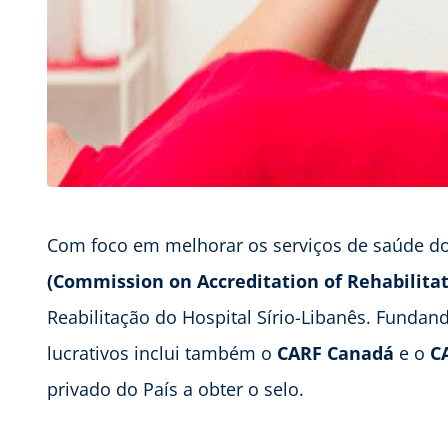
Com foco em melhorar os serviços de saúde do
(Commission on Accreditation of Rehabilitati
Reabilitação do Hospital Sírio-Libanês. Funda
lucrativos inclui também o
CARF Canadá
e o
C
privado do País a obter o selo.