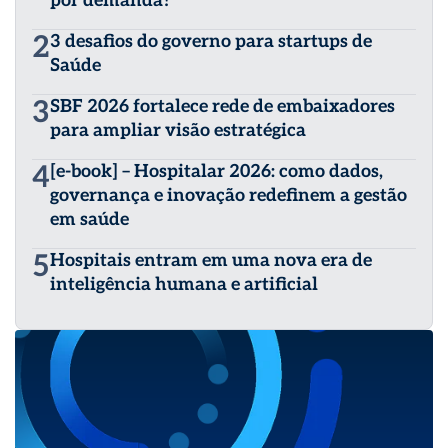
por demanda?
2
3 desafios do governo para startups de
Saúde
3
SBF 2026 fortalece rede de embaixadores
para ampliar visão estratégica
4
[e-book] – Hospitalar 2026: como dados,
governança e inovação redefinem a gestão
em saúde
5
Hospitais entram em uma nova era de
inteligência humana e artificial