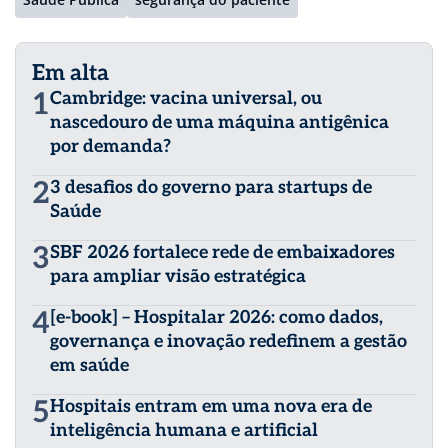
Em alta
1
Cambridge: vacina universal, ou
nascedouro de uma máquina antigênica
por demanda?
2
3 desafios do governo para startups de
Saúde
3
SBF 2026 fortalece rede de embaixadores
para ampliar visão estratégica
4
[e-book] – Hospitalar 2026: como dados,
governança e inovação redefinem a gestão
em saúde
5
Hospitais entram em uma nova era de
inteligência humana e artificial