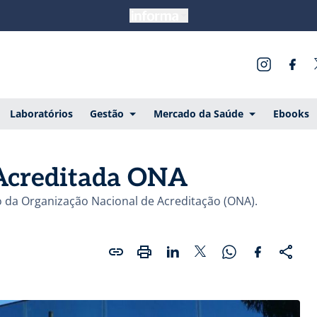
Laboratórios
Gestão
Mercado da Saúde
Ebooks
 Acreditada ONA
ão da Organização Nacional de Acreditação (ONA).