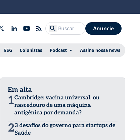
Anuncie
ESG
Colunistas
Podcast
Assine nossa news
Em alta
1
Cambridge: vacina universal, ou
nascedouro de uma máquina
antigênica por demanda?
2
3 desafios do governo para startups de
Saúde