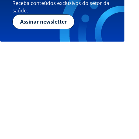
Receba conteúdos exclusivos do setor da
saúde.
Assinar newsletter