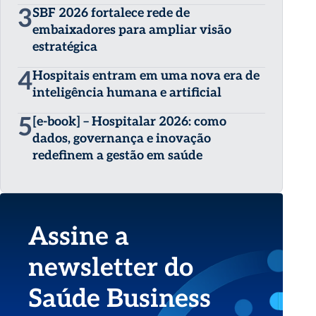
3
SBF 2026 fortalece rede de
embaixadores para ampliar visão
estratégica
4
Hospitais entram em uma nova era de
inteligência humana e artificial
5
[e-book] – Hospitalar 2026: como
dados, governança e inovação
redefinem a gestão em saúde
Assine a
newsletter do
Saúde Business