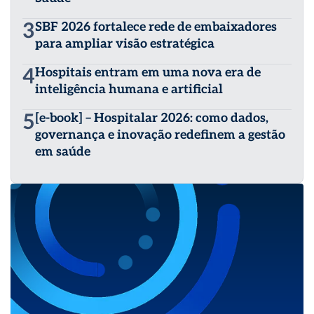
3
SBF 2026 fortalece rede de embaixadores
para ampliar visão estratégica
4
Hospitais entram em uma nova era de
inteligência humana e artificial
5
[e-book] – Hospitalar 2026: como dados,
governança e inovação redefinem a gestão
em saúde