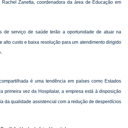
ca Rachel Zanetta, coordenadora da área de Educação em
s de serviço de saúde terão a oportunidade de atuar na
 alto custo e baixa resolução para um atendimento dirigido
.
compartilhada é uma tendência em países como Estados
ela primeira vez da Hospitalar, a empresa está à disposição
ria da qualidade assistencial com a redução de desperdícios