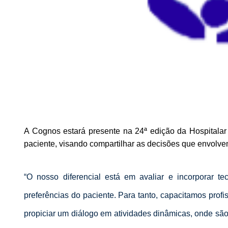
A Cognos estará presente na 24ª edição da Hospitala
paciente, visando compartilhar as decisões que envolve
“O nosso diferencial está em avaliar e incorporar t
preferências do paciente. Para tanto, capacitamos profi
propiciar um diálogo em atividades dinâmicas, onde são