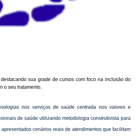
r destacando sua grade de cursos com foco na inclusão do
m o seu tratamento.
ecnologias nos serviços de saúde centrada nos valores e
ssionais de saúde utilizando metodologia construtivista para
 apresentados cenários reais de atendimentos que facilitam