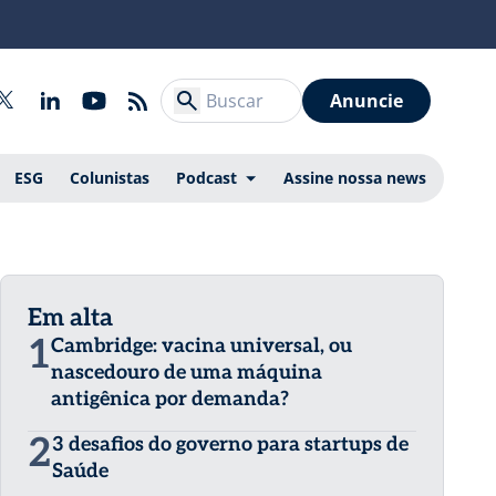
Anuncie
ESG
Colunistas
Podcast
Assine nossa news
Em alta
1
Cambridge: vacina universal, ou
nascedouro de uma máquina
antigênica por demanda?
2
3 desafios do governo para startups de
Saúde