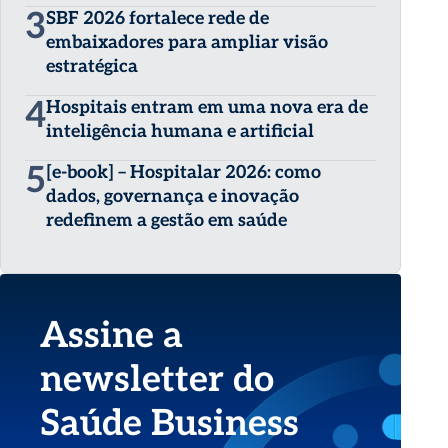
3
SBF 2026 fortalece rede de
embaixadores para ampliar visão
estratégica
4
Hospitais entram em uma nova era de
inteligência humana e artificial
5
[e-book] – Hospitalar 2026: como
dados, governança e inovação
redefinem a gestão em saúde
Assine a
newsletter do
Saúde Business