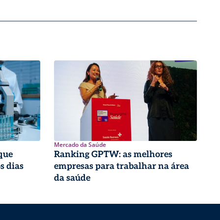
Mercado da Saúde
que
Ranking GPTW: as melhores
s dias
empresas para trabalhar na área
da saúde