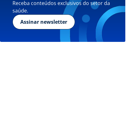
Receba conteúdos exclusivos do setor da
saúde.
Assinar newsletter