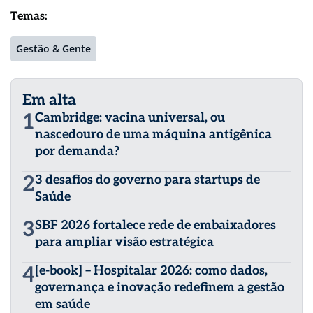
Temas:
Gestão & Gente
Em alta
1
Cambridge: vacina universal, ou
nascedouro de uma máquina antigênica
por demanda?
2
3 desafios do governo para startups de
Saúde
3
SBF 2026 fortalece rede de embaixadores
para ampliar visão estratégica
4
[e-book] – Hospitalar 2026: como dados,
governança e inovação redefinem a gestão
em saúde