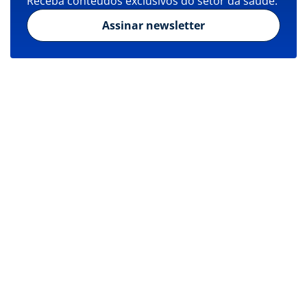
Receba conteúdos exclusivos do setor da saúde.
Assinar newsletter