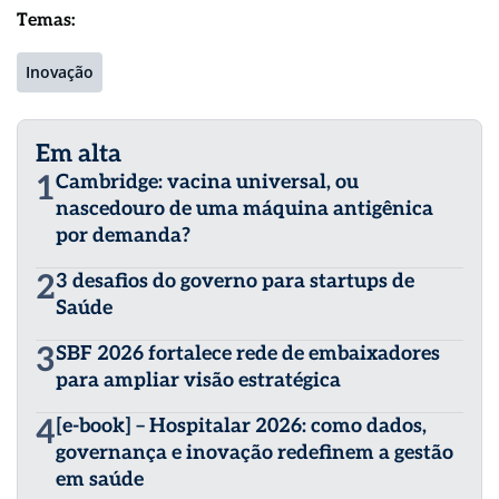
Temas:
Inovação
Em alta
1
Cambridge: vacina universal, ou
nascedouro de uma máquina antigênica
por demanda?
2
3 desafios do governo para startups de
Saúde
3
SBF 2026 fortalece rede de embaixadores
para ampliar visão estratégica
4
[e-book] – Hospitalar 2026: como dados,
governança e inovação redefinem a gestão
em saúde