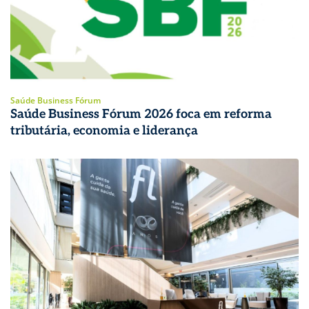
Saúde Business Fórum
Saúde Business Fórum 2026 foca em reforma
tributária, economia e liderança