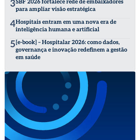
3
SBF 2026 fortalece rede de embaixadores
para ampliar visão estratégica
4
Hospitais entram em uma nova era de
inteligência humana e artificial
5
[e-book] – Hospitalar 2026: como dados,
governança e inovação redefinem a gestão
em saúde