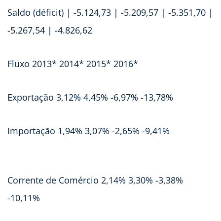
Saldo (déficit) | -5.124,73 | -5.209,57 | -5.351,70 |
-5.267,54 | -4.826,62
Fluxo 2013* 2014* 2015* 2016*
Exportação 3,12% 4,45% -6,97% -13,78%
Importação 1,94% 3,07% -2,65% -9,41%
Corrente de Comércio 2,14% 3,30% -3,38%
-10,11%