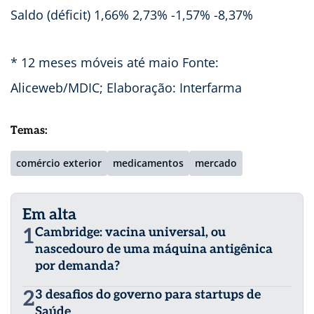
Saldo (déficit) 1,66% 2,73% -1,57% -8,37%
* 12 meses móveis até maio Fonte:
Aliceweb/MDIC; Elaboração: Interfarma
Temas:
comércio exterior
medicamentos
mercado
Em alta
1
Cambridge: vacina universal, ou
nascedouro de uma máquina antigênica
por demanda?
2
3 desafios do governo para startups de
Saúde