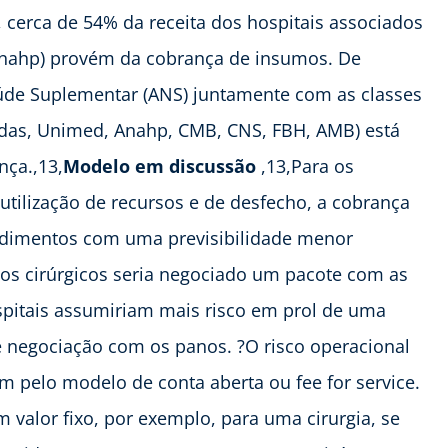
a, cerca de 54% da receita dos hospitais associados
(Anahp) provém da cobrança de insumos. De
úde Suplementar (ANS) juntamente com as classes
das, Unimed, Anahp, CMB, CNS, FBH, AMB) está
ça.,13,
Modelo em discussão
,13,Para os
utilização de recursos e de desfecho, a cobrança
cedimentos com uma previsibilidade menor
os cirúrgicos seria negociado um pacote com as
spitais assumiriam mais risco em prol de uma
e negociação com os panos. ?O risco operacional
m pelo modelo de conta aberta ou fee for service.
valor fixo, por exemplo, para uma cirurgia, se