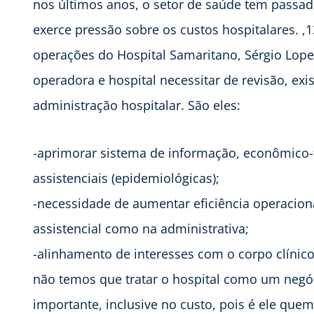
nos últimos anos, o setor de saúde tem passad
exerce pressão sobre os custos hospitalares. 
operações do Hospital Samaritano, Sérgio Lope
operadora e hospital necessitar de revisão, ex
administração hospitalar. São eles:
-aprimorar sistema de informação, econômico-
assistenciais (epidemiológicas);
-necessidade de aumentar eficiência operaciona
assistencial como na administrativa;
-alinhamento de interesses com o corpo clíni
não temos que tratar o hospital como um negó
importante, inclusive no custo, pois é ele que