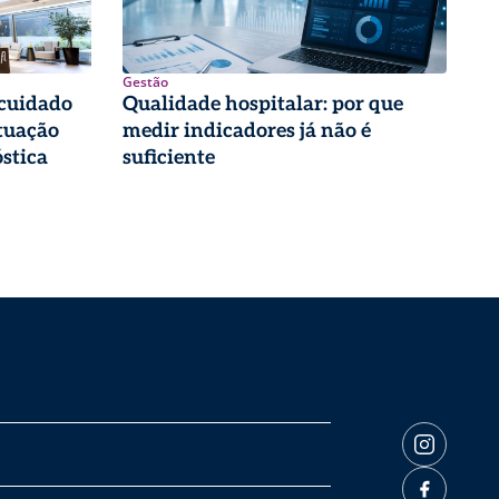
Gestão
 cuidado
Qualidade hospitalar: por que
tuação
medir indicadores já não é
stica
suficiente