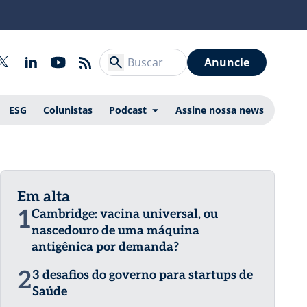
Anuncie
ESG
Colunistas
Podcast
Assine nossa news
Em alta
1
Cambridge: vacina universal, ou
nascedouro de uma máquina
antigênica por demanda?
2
3 desafios do governo para startups de
Saúde