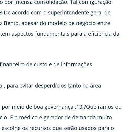
o por intensa consolidação. Tal configuração
,13,De acordo com o superintendente geral de
z Bento, apesar do modelo de negócio entre
istem aspectos fundamentais para a eficiência da
financeiro de custo e de informações
l, para evitar desperdícios tanto na área
co por meio de boa governança.,13,?Queiramos ou
cio. E o médico é gerador de demanda muito
m escolhe os recursos que serão usados para o