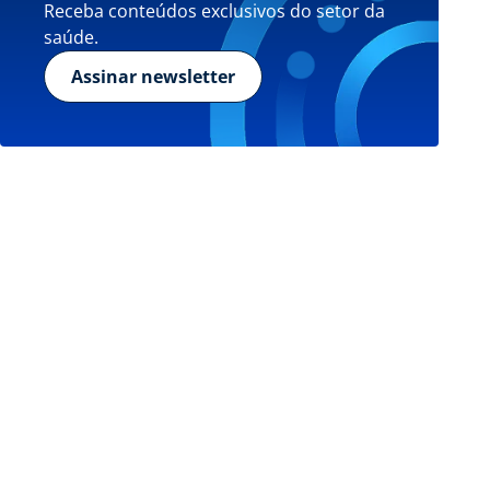
Receba conteúdos exclusivos do setor da
saúde.
Assinar newsletter