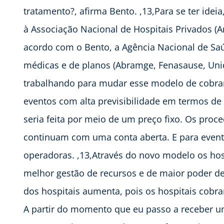
tratamento?, afirma Bento. ,13,Para se ter idei
à Associação Nacional de Hospitais Privados 
acordo com o Bento, a Agência Nacional de Sa
médicas e de planos (Abramge, Fenasause, Uni
trabalhando para mudar esse modelo de cobran
eventos com alta previsibilidade em termos de 
seria feita por meio de um preço fixo. Os pro
continuam com uma conta aberta. E para event
operadoras. ,13,Através do novo modelo os ho
melhor gestão de recursos e de maior poder d
dos hospitais aumenta, pois os hospitais cobra
A partir do momento que eu passo a receber um 