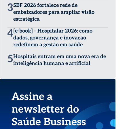
3
SBF 2026 fortalece rede de
embaixadores para ampliar visão
estratégica
4
[e-book] – Hospitalar 2026: como
dados, governança e inovação
redefinem a gestão em saúde
5
Hospitais entram em uma nova era de
inteligência humana e artificial
Assine a
newsletter do
Saúde Business