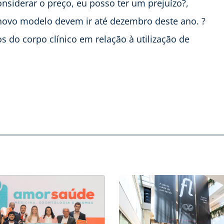
nsiderar o preço, eu posso ter um prejuízo?,
 novo modelo devem ir até dezembro deste ano. ?
 do corpo clínico em relação à utilização de