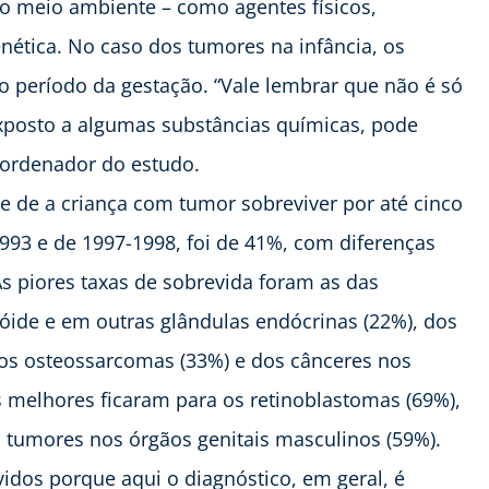
ao meio ambiente – como agentes físicos,
nética. No caso dos tumores na infância, os
ao período da gestação. “Vale lembrar que não é só
xposto a algumas substâncias químicas, pode
oordenador do estudo.
 de a criança com tumor sobreviver por até cinco
993 e de 1997-1998, foi de 41%, com diferenças
As piores taxas de sobrevida foram as das
eóide e em outras glândulas endócrinas (22%), dos
dos osteossarcomas (33%) e dos cânceres nos
s melhores ficaram para os retinoblastomas (69%),
s tumores nos órgãos genitais masculinos (59%).
idos porque aqui o diagnóstico, em geral, é