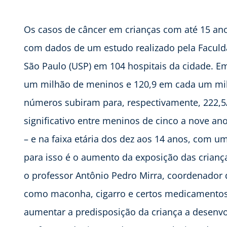
Os casos de câncer em crianças com até 15 a
com dados de um estudo realizado pela Faculda
São Paulo (USP) em 104 hospitais da cidade. Em
um milhão de meninos e 120,9 em cada um mil
números subiram para, respectivamente, 222,5/
significativo entre meninos de cinco a nove 
– e na faixa etária dos dez aos 14 anos, com 
para isso é o aumento da exposição das crianç
o professor Antônio Pedro Mirra, coordenador
como maconha, cigarro e certos medicamentos 
aumentar a predisposição da criança a desenvo