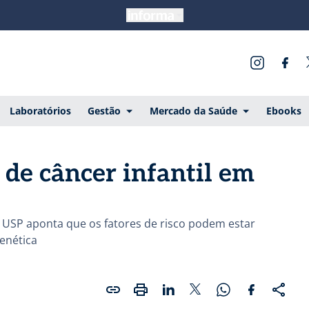
Laboratórios
Gestão
Mercado da Saúde
Ebooks
 de câncer infantil em
a USP aponta que os fatores de risco podem estar
enética