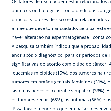
Os fatores de risco podem estar relacionados 
químicos ou biológicos – ou à predisposição ge
principais fatores de risco estão relacionados 
a mãe que deve tomar cuidado. Se o pai está e
haver alteração na espermatogênese”, conta c
A pesquisa também indicou que a probabilidade
anos após o diagnóstico, para os períodos de 1
significativas de acordo com o tipo de câncer. 
leucemias mielóides (15%), dos tumores na tir
tumores em órgãos genitais femininos (30%), 
sistemas nervosos central e simpático (33%). A
os tumores renais (68%), os linfomas (66%) e o
“Essa taxa é menor do que em países desenvolv