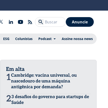
Anuncie
ESG
Colunistas
Podcast
Assine nossa news
Em alta
1
Cambridge: vacina universal, ou
nascedouro de uma máquina
antigênica por demanda?
2
3 desafios do governo para startups de
Saúde