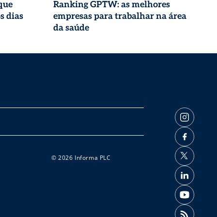
que
Ranking GPTW: as melhores
s dias
empresas para trabalhar na área
da saúde
© 2026 Informa PLC