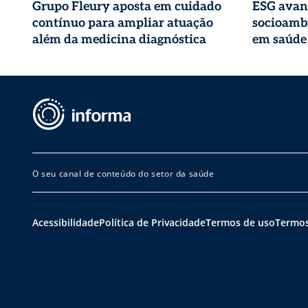
Grupo Fleury aposta em cuidado
ESG avan
contínuo para ampliar atuação
socioambi
além da medicina diagnóstica
em saúde
O seu canal de conteúdo do setor da saúde
Acessibilidade
Política de Privacidade
Termos de uso
Termos