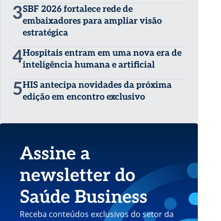
3
SBF 2026 fortalece rede de
embaixadores para ampliar visão
estratégica
4
Hospitais entram em uma nova era de
inteligência humana e artificial
5
HIS antecipa novidades da próxima
edição em encontro exclusivo
Assine a
newsletter do
Saúde Business
Receba conteúdos exclusivos do setor da