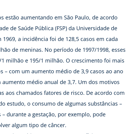
nos estão aumentando em São Paulo, de acordo
de de Saúde Pública (FSP) da Universidade de
 1969, a incidência foi de 128,5 casos em cada
hão de meninas. No período de 1997/1998, esses
1 milhão e 195/1 milhão. O crescimento foi mais
anos – com um aumento médio de 3,9 casos ao ano
um aumento médio anual de 3,7. Um dos motivos
as aos chamados fatores de risco. De acordo com
 do estudo, o consumo de algumas substâncias –
– durante a gestação, por exemplo, pode
lver algum tipo de câncer.