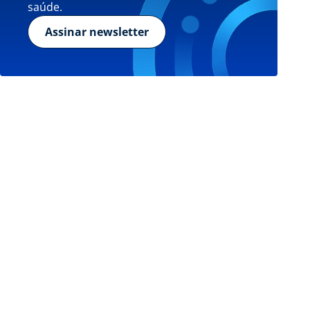
saúde.
Assinar newsletter