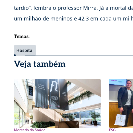
tardio”, lembra o professor Mirra. Já a mortali
um milhão de meninos e 42,3 em cada um mil
Temas:
Hospital
Veja também
Mercado da Saúde
ESG