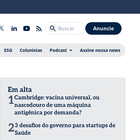
Anuncie
ESG
Colunistas
Podcast
Assine nossa news
Em alta
1
Cambridge: vacina universal, ou
nascedouro de uma máquina
antigênica por demanda?
2
3 desafios do governo para startups de
Saúde