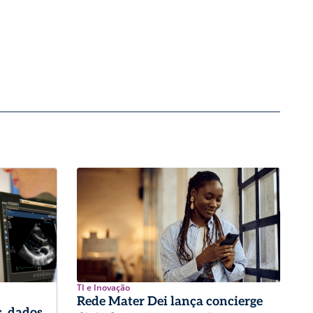
TI e Inovação
Rede Mater Dei lança concierge
, dados