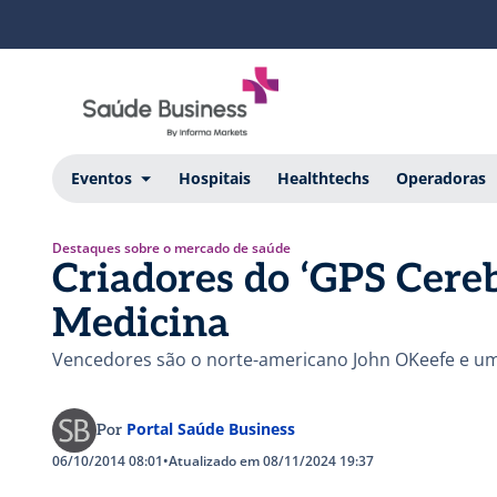
Eventos
Hospitais
Healthtechs
Operadoras
Destaques sobre o mercado de saúde
Criadores do ‘GPS Cere
Medicina
Vencedores são o norte-americano John OKeefe e um
Portal Saúde Business
Por
06/10/2014 08:01
•
Atualizado em 08/11/2024 19:37