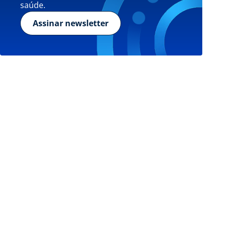
saúde.
Assinar newsletter