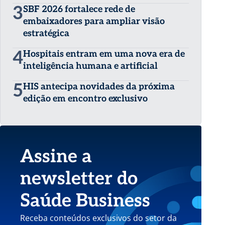
3
SBF 2026 fortalece rede de
embaixadores para ampliar visão
estratégica
4
Hospitais entram em uma nova era de
inteligência humana e artificial
5
HIS antecipa novidades da próxima
edição em encontro exclusivo
Assine a
newsletter do
Saúde Business
Receba conteúdos exclusivos do setor da