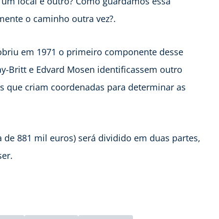
 um local e outro? Como guardamos essa
ente o caminho outra vez?.
cobriu em 1971 o primeiro componente desse
ay-Britt e Edvard Mosen identificassem outro
s que criam coordenadas para determinar as
 de 881 mil euros) será dividido em duas partes,
er.