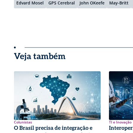
Edvard Mosel
GPS Cerebral
John OKeefe
May-Britt
Veja também
Colunistas
TI e Inovação
O Brasil precisa de integração e
Interoper