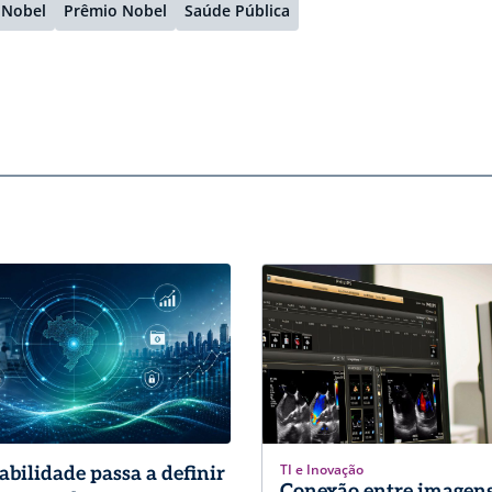
Nobel
Prêmio Nobel
Saúde Pública
TI e Inovação
abilidade passa a definir
Conexão entre imagens