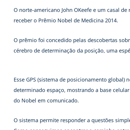
O norte-americano John OKeefe e um casal de 
receber o Prêmio Nobel de Medicina 2014.
O prêmio foi concedido pelas descobertas sobr
cérebro de determinação da posição, uma espéc
Esse GPS (sistema de posicionamento global) 
determinado espaço, mostrando a base celular d
do Nobel em comunicado.
O sistema permite responder a questões simpl