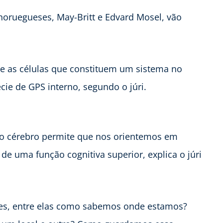
noruegueses, May-Britt e Edvard Mosel, vão
e as células que constituem um sistema no
ie de GPS interno, segundo o júri.
no cérebro permite que nos orientemos em
e uma função cognitiva superior, explica o júri
es, entre elas como sabemos onde estamos?