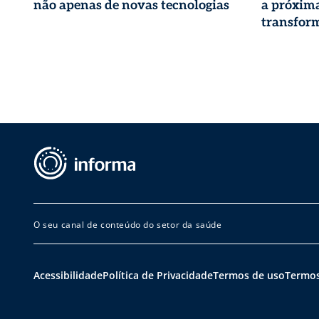
não apenas de novas tecnologias
a próxima
transform
O seu canal de conteúdo do setor da saúde
Acessibilidade
Política de Privacidade
Termos de uso
Termos