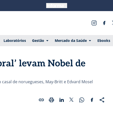
Laboratórios
Gestão
Mercado da Saúde
Ebooks
bral’ levam Nobel de
 casal de noruegueses, May-Britt e Edvard Mosel