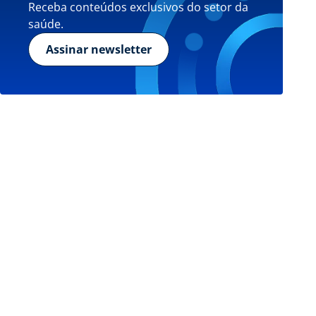
Receba conteúdos exclusivos do setor da
saúde.
Assinar newsletter