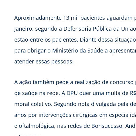
Aproximadamente 13 mil pacientes aguardam por
Janeiro, segundo a Defensoria Pública da Uniã
estão entre os pacientes. Diante dessa situaçã
para obrigar o Ministério da Saúde a apresent
atender essas pessoas.
A ação também pede a realização de concurso pú
de saúde na rede. A DPU quer uma multa de R$ 
moral coletivo. Segundo nota divulgada pela d
anos por intervenções cirúrgicas em especialid
e oftalmológica, nas redes de Bonsucesso, And