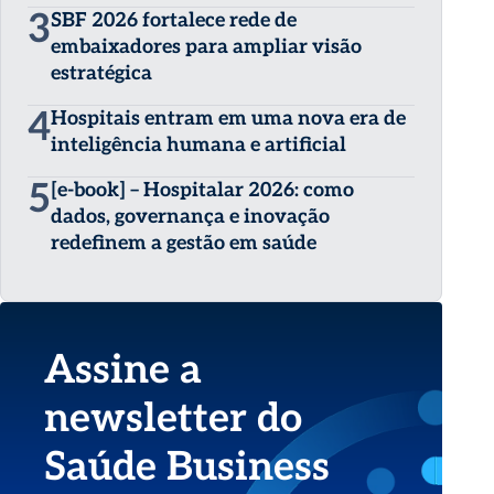
3
SBF 2026 fortalece rede de
embaixadores para ampliar visão
estratégica
4
Hospitais entram em uma nova era de
inteligência humana e artificial
5
[e-book] – Hospitalar 2026: como
dados, governança e inovação
redefinem a gestão em saúde
Assine a
newsletter do
Saúde Business