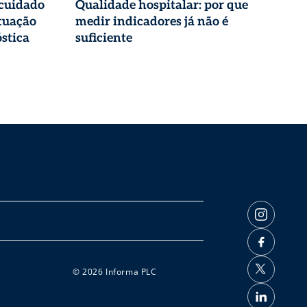
 cuidado
Qualidade hospitalar: por que
tuação
medir indicadores já não é
stica
suficiente
© 2026 Informa PLC