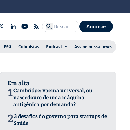
Anuncie
ESG
Colunistas
Podcast
Assine nossa news
Em alta
1
Cambridge: vacina universal, ou
nascedouro de uma máquina
antigênica por demanda?
2
3 desafios do governo para startups de
Saúde