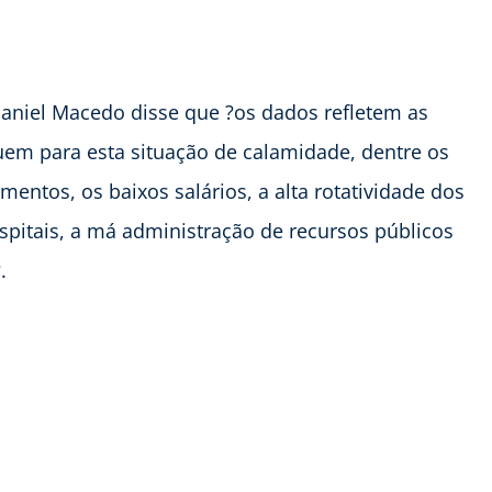
Daniel Macedo disse que ?os dados refletem as
uem para esta situação de calamidade, dentre os
entos, os baixos salários, a alta rotatividade dos
spitais, a má administração de recursos públicos
.