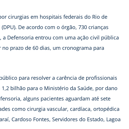
 cirurgias em hospitais federais do Rio de
o (DPU). De acordo com o órgão, 730 crianças
o, a Defensoria entrou com uma ação civil pública
ar no prazo de 60 dias, um cronograma para
blico para resolver a carência de profissionais
1,2 bilhão para o Ministério da Saúde, por dano
efensoria, alguns pacientes aguardam até sete
ades como cirurgia vascular, cardíaca, ortopédica
araí, Cardoso Fontes, Servidores do Estado, Lagoa