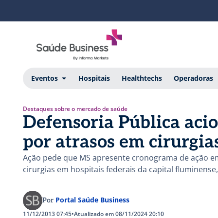
Eventos
Hospitais
Healthtechs
Operadoras
Destaques sobre o mercado de saúde
Defensoria Pública aci
por atrasos em cirurgia
Ação pede que MS apresente cronograma de ação em 
cirurgias em hospitais federais da capital fluminense
Portal Saúde Business
Por
11/12/2013 07:45
•
Atualizado em 08/11/2024 20:10