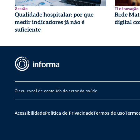
Gestão
TI e Inovação
Qualidade hospitalar: por que
Rede Mate
medir indicadores já não é
digital c
suficiente
O seu canal de conteúdo do setor da saúde
Acessibilidade
Política de Privacidade
Termos de uso
Termos