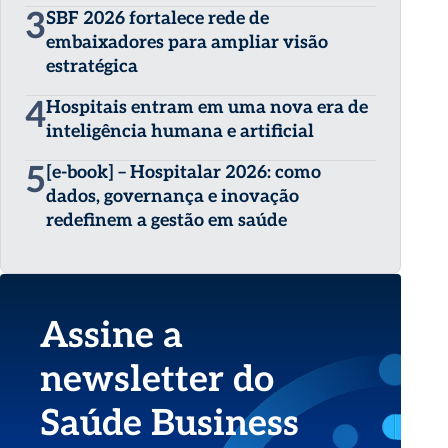
3
SBF 2026 fortalece rede de
embaixadores para ampliar visão
estratégica
4
Hospitais entram em uma nova era de
inteligência humana e artificial
5
[e-book] – Hospitalar 2026: como
dados, governança e inovação
redefinem a gestão em saúde
Assine a
newsletter do
Saúde Business