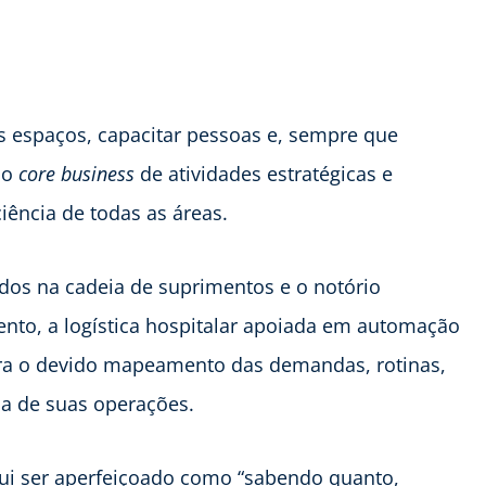
.
s espaços, capacitar pessoas e, sempre que
 do
core business
de atividades estratégicas e
iência de todas as áreas.
dos na cadeia de suprimentos e o notório
nto, a logística hospitalar apoiada em automação
para o devido mapeamento das demandas, rotinas,
pa de suas operações.
aqui ser aperfeiçoado como “sabendo quanto,