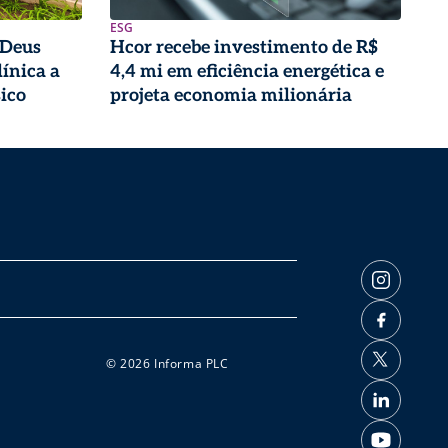
ESG
 Deus
Hcor recebe investimento de R$
ínica a
4,4 mi em eficiência energética e
sico
projeta economia milionária
© 2026 Informa PLC