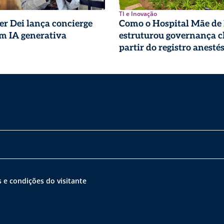
TI e Inovação
r Dei lança concierge
Como o Hospital Mãe de
om IA generativa
estruturou governança cl
partir do registro anesté
 e condições do visitante