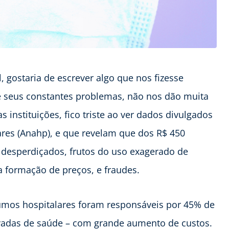
, gostaria de escrever algo que nos fizesse
 seus constantes problemas, não nos dão muita
instituições, fico triste ao ver dados divulgados
ares (Anahp), e que revelam que dos R$ 450
desperdiçados, frutos do uso exagerado de
a formação de preços, e fraudes.
umos hospitalares foram responsáveis por 45% de
rivadas de saúde – com grande aumento de custos.