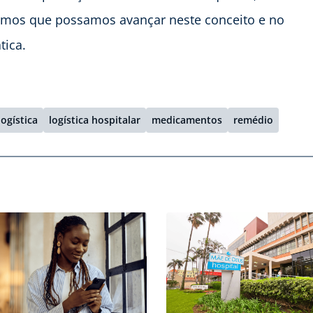
ramos que possamos avançar neste conceito e no
tica.
logística
logística hospitalar
medicamentos
remédio