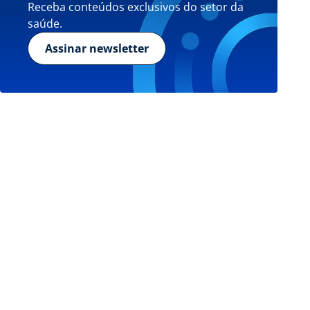
Receba conteúdos exclusivos do setor da
saúde.
Assinar newsletter