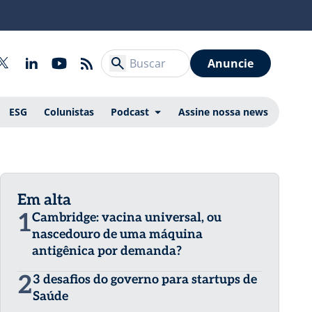
Anuncie
ESG
Colunistas
Podcast
Assine nossa news
Em alta
1
Cambridge: vacina universal, ou
nascedouro de uma máquina
antigênica por demanda?
2
3 desafios do governo para startups de
Saúde