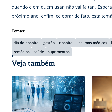
quando e em quem usar, não vai faltar”. Espe
próximo ano, enfim, celebrar de fato, esta temá
Temas:
dia do hospital
gestão
Hospital
insumos médicos
remédios
saúde
suprimentos
Veja também