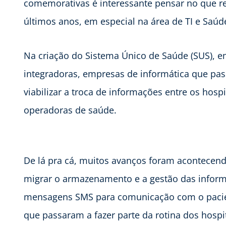
comemorativas é interessante pensar no que r
últimos anos, em especial na área de TI e Saúde
Na criação do Sistema Único de Saúde (SUS), e
integradoras, empresas de informática que pa
viabilizar a troca de informações entre os hosp
operadoras de saúde.
De lá pra cá, muitos avanços foram acontecendo
migrar o armazenamento e a gestão das inform
mensagens SMS para comunicação com o pacien
que passaram a fazer parte da rotina dos hosp