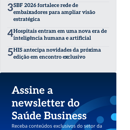
3
SBF 2026 fortalece rede de
embaixadores para ampliar visão
estratégica
4
Hospitais entram em uma nova era de
inteligência humana e artificial
5
HIS antecipa novidades da próxima
edição em encontro exclusivo
Assine a
newsletter do
Saúde Business
Receba conteúdos exclusivos do setor da