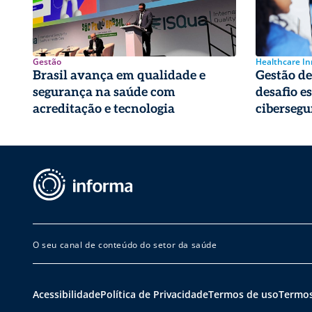
Gestão
Healthcare I
Brasil avança em qualidade e
Gestão de 
segurança na saúde com
desafio e
acreditação e tecnologia
cibersegu
O seu canal de conteúdo do setor da saúde
Acessibilidade
Política de Privacidade
Termos de uso
Termos