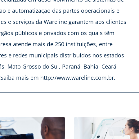
ção e automatização das partes operacionais e
ões e serviços da Wareline garantem aos clientes
órgãos públicos e privados com os quais têm
esa atende mais de 250 instituições, entre
lares e redes municipais distribuídos nos estados
ás, Mato Grosso do Sul, Paraná, Bahia, Ceará,
to. Saiba mais em http://www.wareline.com.br.