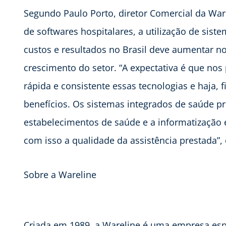
Segundo Paulo Porto, diretor Comercial da Wa
de softwares hospitalares, a utilização de siste
custos e resultados no Brasil deve aumentar n
crescimento do setor. “A expectativa é que n
rápida e consistente essas tecnologias e haja,
benefícios. Os sistemas integrados de saúde pr
estabelecimentos de saúde e a informatização é 
com isso a qualidade da assistência prestada”, 
Sobre a Wareline
Criada em 1989, a Wareline é uma empresa esp