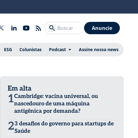
Anuncie
ESG
Colunistas
Podcast
Assine nossa news
Em alta
1
Cambridge: vacina universal, ou
nascedouro de uma máquina
antigênica por demanda?
2
3 desafios do governo para startups de
Saúde