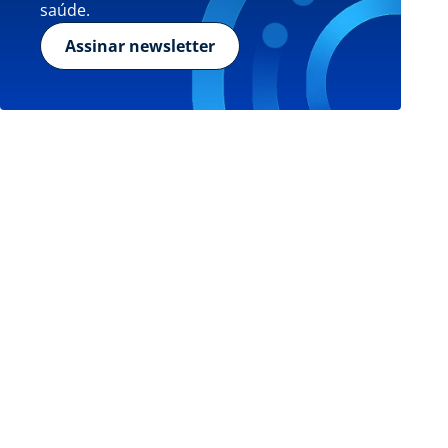
saúde.
Assinar newsletter