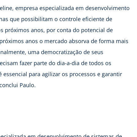
reline, empresa especializada em desenvolvimento
mas que possibilitam o controle eficiente de
os próximos anos, por conta do potencial de
os próximos anos o mercado absorva de forma mais
 finalmente, uma democratização de seus
ecisam fazer parte do dia-a-dia de todos os
essencial para agilizar os processos e garantir
conclui Paulo.
ecializada em desenvolvimento de sistemas de