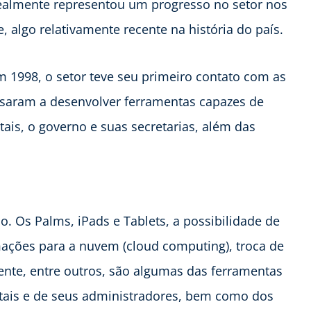
ealmente representou um progresso no setor nos
, algo relativamente recente na história do país.
m 1998, o setor teve seu primeiro contato com as
ssaram a desenvolver ferramentas capazes de
itais, o governo e suas secretarias, além das
. Os Palms, iPads e Tablets, a possibilidade de
ações para a nuvem (cloud computing), troca de
te, entre outros, são algumas das ferramentas
itais e de seus administradores, bem como dos