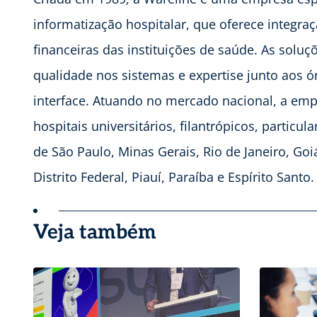
informatização hospitalar, que oferece integra
financeiras das instituições de saúde. As soluç
qualidade nos sistemas e expertise junto aos 
interface. Atuando no mercado nacional, a empr
hospitais universitários, filantrópicos, particu
de São Paulo, Minas Gerais, Rio de Janeiro, Goi
Distrito Federal, Piauí, Paraíba e Espírito San
Veja também