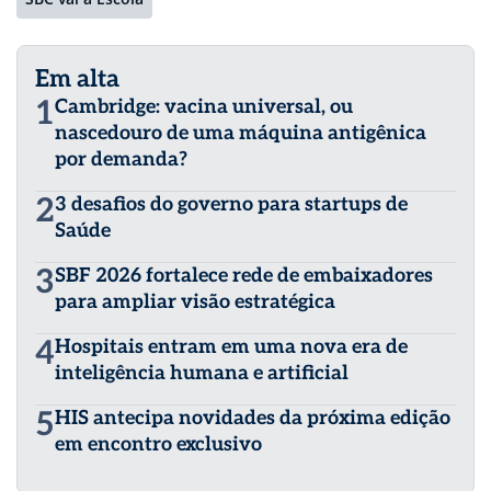
Em alta
1
Cambridge: vacina universal, ou
nascedouro de uma máquina antigênica
por demanda?
2
3 desafios do governo para startups de
Saúde
3
SBF 2026 fortalece rede de embaixadores
para ampliar visão estratégica
4
Hospitais entram em uma nova era de
inteligência humana e artificial
5
HIS antecipa novidades da próxima edição
em encontro exclusivo