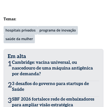
Temas:
hospitais privados
programa de inovação
saúde da mulher
Em alta
1
Cambridge: vacina universal, ou
nascedouro de uma máquina antigênica
por demanda?
2
3 desafios do governo para startups de
Saúde
3
SBF 2026 fortalece rede de embaixadores
para ampliar visão estratégica