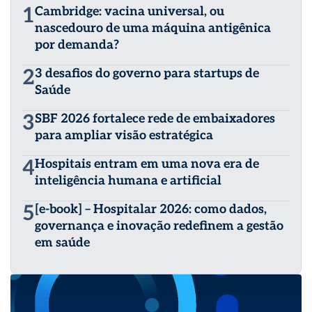
1
Cambridge: vacina universal, ou
nascedouro de uma máquina antigênica
por demanda?
2
3 desafios do governo para startups de
Saúde
3
SBF 2026 fortalece rede de embaixadores
para ampliar visão estratégica
4
Hospitais entram em uma nova era de
inteligência humana e artificial
5
[e-book] – Hospitalar 2026: como dados,
governança e inovação redefinem a gestão
em saúde