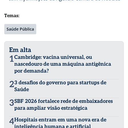
Temas:
Saúde Pública
Em alta
1
Cambridge: vacina universal, ou
nascedouro de uma máquina antigênica
por demanda?
2
3 desafios do governo para startups de
Saúde
3
SBF 2026 fortalece rede de embaixadores
para ampliar visão estratégica
4
Hospitais entram em uma nova era de
inteligência humana e artificial