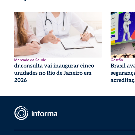
Mercado da Saúde
Gestão
dr.consulta vai inaugurar cinco
Brasil av
unidades no Rio de Janeiro em
seguranç
2026
acreditaç