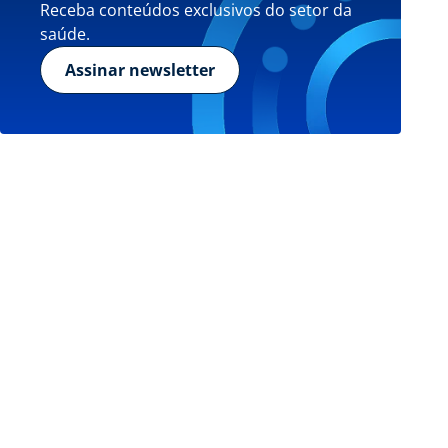
Receba conteúdos exclusivos do setor da
saúde.
Assinar newsletter