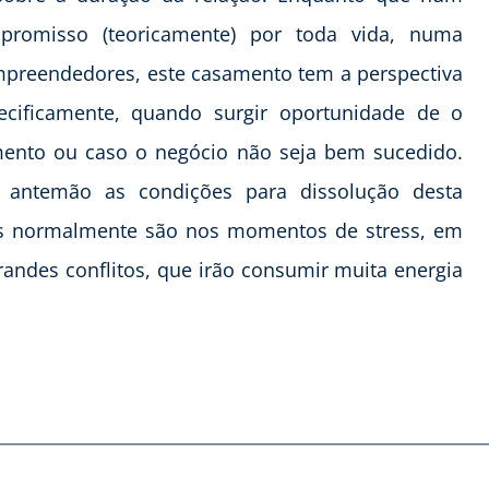
romisso (teoricamente) por toda vida, numa
empreendedores, este casamento tem a perspectiva
ificamente, quando surgir oportunidade de o
imento ou caso o negócio não seja bem sucedido.
e antemão as condições para dissolução desta
is normalmente são nos momentos de stress, em
andes conflitos, que irão consumir muita energia