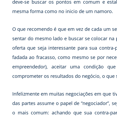
deve-se buscar os pontos em comum e estabe
mesma forma como no inicio de um namoro.
O que recomendo é que em vez de cada um se
sentar do mesmo lado e buscar se colocar na 
oferta que seja interessante para sua contra-
fadada ao fracasso, como mesmo se por neces
empreendedor), aceitar uma condição que 
comprometer os resultados do negócio, o que s
Infelizmente em muitas negociações em que tiv
das partes assume o papel de “negociador”, s
o mais comum: achando que sua contra-par