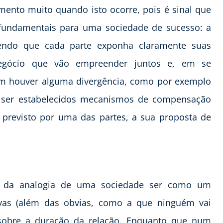
ento muito quando isto ocorre, pois é sinal que
 fundamentais para uma sociedade de sucesso: a
endo que cada parte exponha claramente suas
negócio que vão empreender juntos e, em se
im houver alguma divergência, como por exemplo
m ser estabelecidos mecanismos de compensação
 o previsto por uma das partes, a sua proposta de
r da analogia de uma sociedade ser como um
ivas (além das obvias, como a que ninguém vai
sobre a duração da relação. Enquanto que num