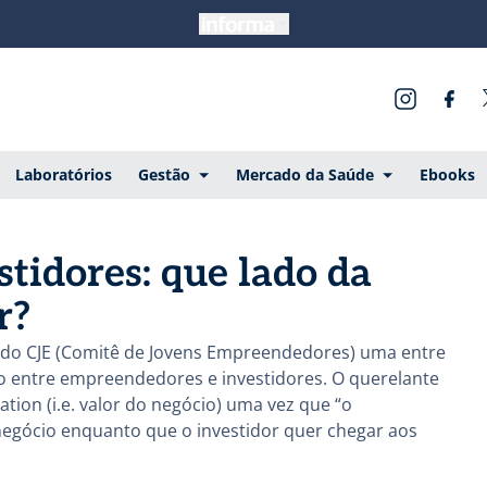
Laboratórios
Gestão
Mercado da Saúde
Ebooks
tidores: que lado da
r?
e do CJE (Comitê de Jovens Empreendedores) uma entre
ão entre empreendedores e investidores. O querelante
ion (i.e. valor do negócio) uma vez que “o
gócio enquanto que o investidor quer chegar aos