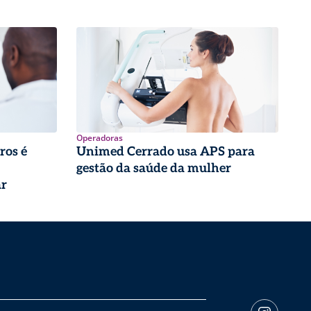
Operadoras
ros é
Unimed Cerrado usa APS para
gestão da saúde da mulher
ar