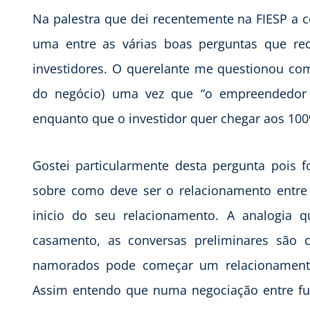
Na palestra que dei recentemente na FIESP a 
uma entre as várias boas perguntas que re
investidores. O querelante me questionou com
do negócio) uma vez que “o empreendedor
enquanto que o investidor quer chegar aos 100
Gostei particularmente desta pergunta pois 
sobre como deve ser o relacionamento entre
inicio do seu relacionamento. A analogi
casamento, as conversas preliminares sã
namorados pode começar um relacionamento
Assim entendo que numa negociação entre fut