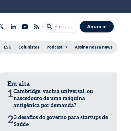
Anuncie
ESG
Colunistas
Podcast
Assine nossa news
Em alta
1
Cambridge: vacina universal, ou
nascedouro de uma máquina
antigênica por demanda?
2
3 desafios do governo para startups de
Saúde