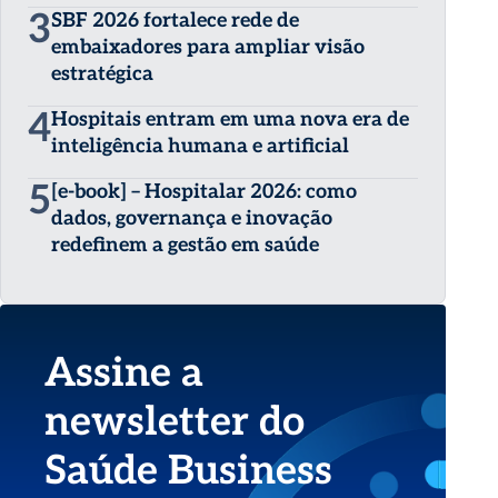
3
SBF 2026 fortalece rede de
embaixadores para ampliar visão
estratégica
4
Hospitais entram em uma nova era de
inteligência humana e artificial
5
[e-book] – Hospitalar 2026: como
dados, governança e inovação
redefinem a gestão em saúde
Assine a
newsletter do
Saúde Business