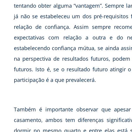
tentando obter alguma “vantagem”. Sempre lam
já não se estabeleceu um dos pré-requisitos
relação de confiança. Assim sempre recom
expectativas com relação a outra e do 
estabelecendo confiança mútua, se ainda ass
na perspectiva de resultados futuros, pode
futuros. Isto é, se o resultado futuro atingir
participação é a que prevalecerá.
Também é importante observar que apesa
casamento, ambos tem diferenças significat
dormir no mesmo quarto e entre elas está 