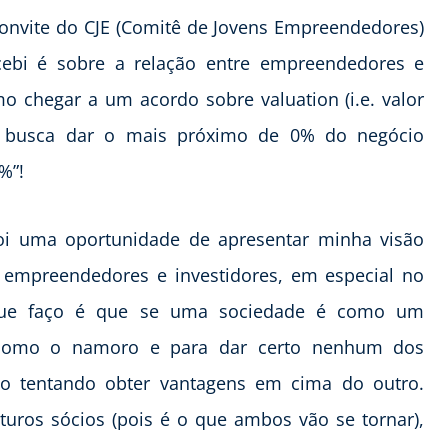
convite do CJE (Comitê de Jovens Empreendedores)
cebi é sobre a relação entre empreendedores e
o chegar a um acordo sobre valuation (i.e. valor
 busca dar o mais próximo de 0% do negócio
%”!
foi uma oportunidade de apresentar minha visão
 empreendedores e investidores, em especial no
a que faço é que se uma sociedade é como um
o como o namoro e para dar certo nenhum dos
 tentando obter vantagens em cima do outro.
uros sócios (pois é o que ambos vão se tornar),