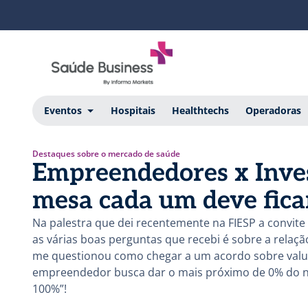
Eventos
Hospitais
Healthtechs
Operadoras
Destaques sobre o mercado de saúde
Empreendedores x Inves
mesa cada um deve fica
Na palestra que dei recentemente na FIESP a convit
as várias boas perguntas que recebi é sobre a relaç
me questionou como chegar a um acordo sobre valuat
empreendedor busca dar o mais próximo de 0% do ne
100%”!