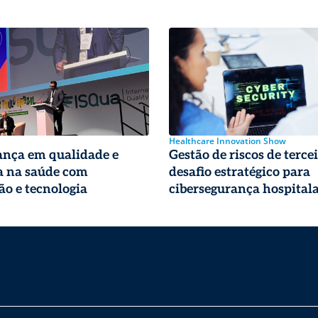
Healthcare Innovation Show
ança em qualidade e
Gestão de riscos de tercei
a na saúde com
desafio estratégico para
ão e tecnologia
cibersegurança hospital