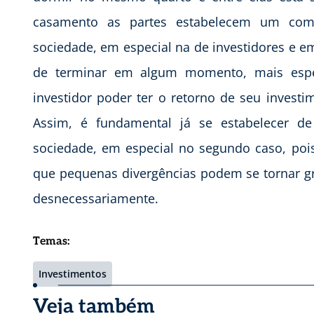
casamento as partes estabelecem um comp
sociedade, em especial na de investidores e 
de terminar em algum momento, mais espec
investidor poder ter o retorno de seu invest
Assim, é fundamental já se estabelecer d
sociedade, em especial no segundo caso, po
que pequenas divergências podem se tornar gr
desnecessariamente.
Temas:
Investimentos
Veja também