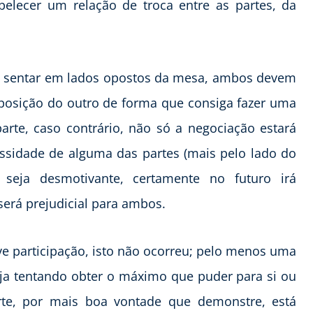
lecer um relação de troca entre as partes, da
 sentar em lados opostos da mesa, ambos devem
posição do outro de forma que consiga fazer uma
parte, caso contrário, não só a negociação estará
sidade de alguma das partes (mais pelo lado do
seja desmotivante, certamente no futuro irá
erá prejudicial para ambos.
e participação, isto não ocorreu; pelo menos uma
eja tentando obter o máximo que puder para si ou
te, por mais boa vontade que demonstre, está