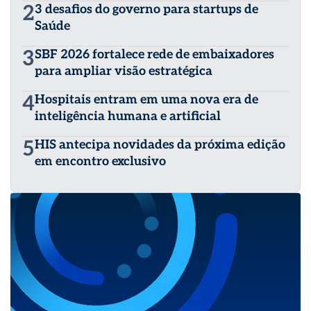
2
3 desafios do governo para startups de
Saúde
3
SBF 2026 fortalece rede de embaixadores
para ampliar visão estratégica
4
Hospitais entram em uma nova era de
inteligência humana e artificial
5
HIS antecipa novidades da próxima edição
em encontro exclusivo