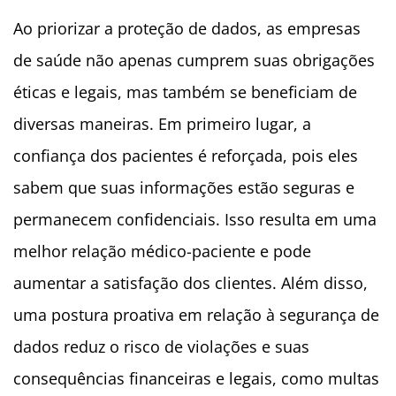
Ao priorizar a proteção de dados, as empresas
de saúde não apenas cumprem suas obrigações
éticas e legais, mas também se beneficiam de
diversas maneiras. Em primeiro lugar, a
confiança dos pacientes é reforçada, pois eles
sabem que suas informações estão seguras e
permanecem confidenciais. Isso resulta em uma
melhor relação médico-paciente e pode
aumentar a satisfação dos clientes. Além disso,
uma postura proativa em relação à segurança de
dados reduz o risco de violações e suas
consequências financeiras e legais, como multas