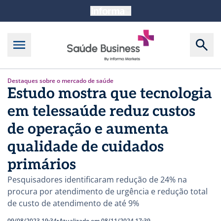
Destaques sobre o mercado de saúde
Estudo mostra que tecnologia
em telessaúde reduz custos
de operação e aumenta
qualidade de cuidados
primários
Pesquisadores identificaram redução de 24% na
procura por atendimento de urgência e redução total
de custo de atendimento de até 9%
09/08/2023 19:34
•
Atualizado em 08/11/2024 17:39