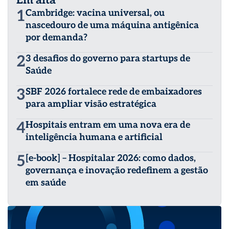
Em alta
1
Cambridge: vacina universal, ou
nascedouro de uma máquina antigênica
por demanda?
2
3 desafios do governo para startups de
Saúde
3
SBF 2026 fortalece rede de embaixadores
para ampliar visão estratégica
4
Hospitais entram em uma nova era de
inteligência humana e artificial
5
[e-book] – Hospitalar 2026: como dados,
governança e inovação redefinem a gestão
em saúde