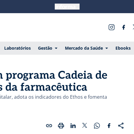
Laboratórios
Gestão
Mercado da Saúde
Ebooks
m programa Cadeia de
s da farmacêutica
talar, adota os indicadores do Ethos e fomenta