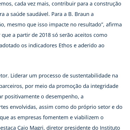
os, cada vez mais, contribuir para a construção
a a saúde saudável. Para a B. Braun a
ão, mesmo que isso impacte no resultado”, afirma
r que a partir de 2018 só serão aceitos como
adotado os indicadores Ethos e aderido ao
setor. Liderar um processo de sustentabilidade na
 parceiros, por meio da promoção da integridade
tar positivamente o desempenho, a
rtes envolvidas, assim como do próprio setor e do
 que as empresas fomentem e viabilizem o
staca Caio Magri, diretor presidente do Instituto