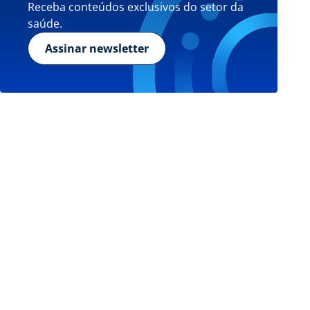
Receba conteúdos exclusivos do setor da
saúde.
Assinar newsletter