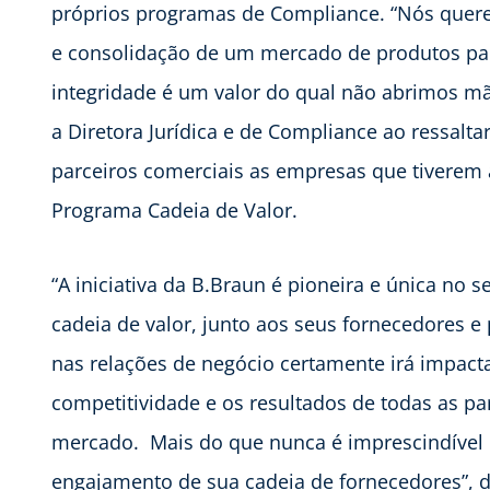
próprios programas de Compliance. “Nós querem
e consolidação de um mercado de produtos par
integridade é um valor do qual não abrimos m
a Diretora Jurídica e de Compliance ao ressalta
parceiros comerciais as empresas que tiverem 
Programa Cadeia de Valor.
“A iniciativa da B.Braun é pioneira e única no 
cadeia de valor, junto aos seus fornecedores e
nas relações de negócio certamente irá impac
competitividade e os resultados de todas as pa
mercado. Mais do que nunca é imprescindível
engajamento de sua cadeia de fornecedores”, de