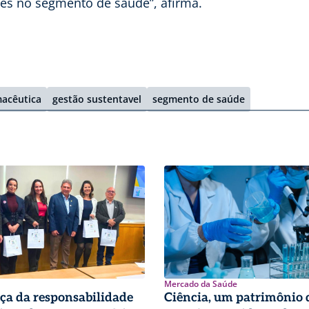
ões no segmento de saúde”, afirma.
macêutica
gestão sustentavel
segmento de saúde
Mercado da Saúde
ça da responsabilidade
Ciência, um patrimônio 