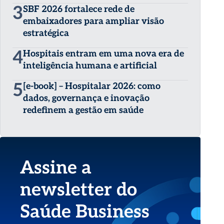
3
SBF 2026 fortalece rede de
embaixadores para ampliar visão
estratégica
4
Hospitais entram em uma nova era de
inteligência humana e artificial
5
[e-book] – Hospitalar 2026: como
dados, governança e inovação
redefinem a gestão em saúde
Assine a
newsletter do
Saúde Business