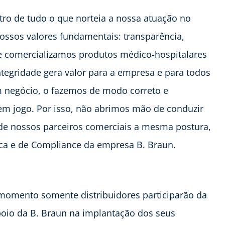
tro de tudo o que norteia a nossa atuação no
nossos valores fundamentais: transparência,
e comercializamos produtos médico-hospitalares
tegridade gera valor para a empresa e para todos
 negócio, o fazemos de modo correto e
 em jogo. Por isso, não abrimos mão de conduzir
 de nossos parceiros comerciais a mesma postura,
dica e de Compliance da empresa B. Braun.
momento somente distribuidores participarão da
poio da B. Braun na implantação dos seus