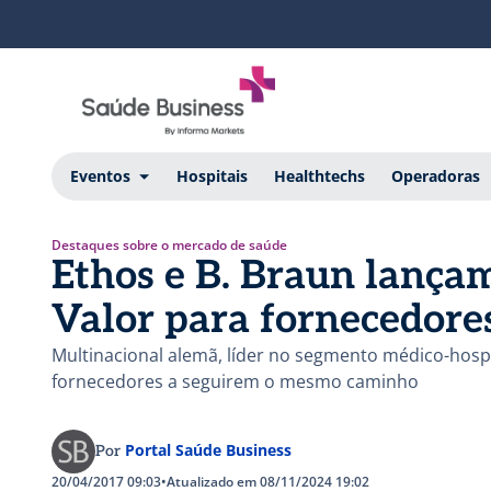
Eventos
Hospitais
Healthtechs
Operadoras
Destaques sobre o mercado de saúde
Ethos e B. Braun lança
Valor para fornecedore
Multinacional alemã, líder no segmento médico-hospi
fornecedores a seguirem o mesmo caminho
Portal Saúde Business
Por
20/04/2017 09:03
•
Atualizado em 08/11/2024 19:02