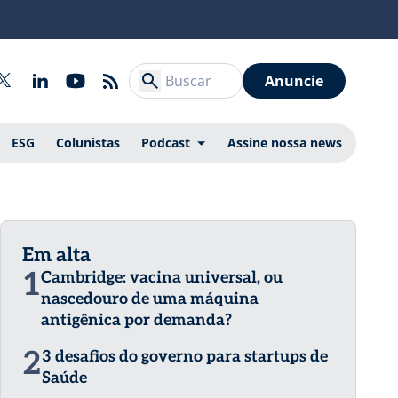
Anuncie
ESG
Colunistas
Podcast
Assine nossa news
Em alta
1
Cambridge: vacina universal, ou
nascedouro de uma máquina
antigênica por demanda?
2
3 desafios do governo para startups de
Saúde