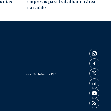
s dias
empresas para trabalhar na área
da saúde
© 2026 Informa PLC