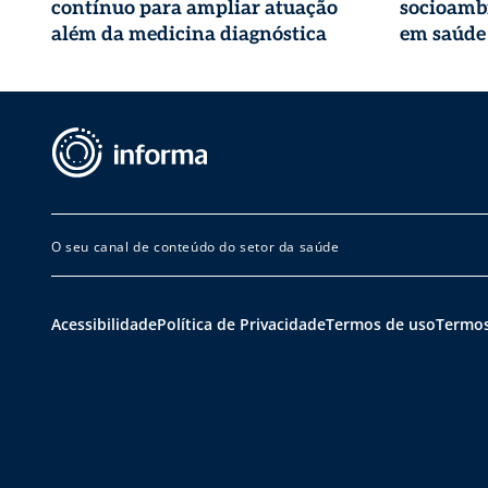
contínuo para ampliar atuação
socioambi
além da medicina diagnóstica
em saúde
O seu canal de conteúdo do setor da saúde
Acessibilidade
Política de Privacidade
Termos de uso
Termos