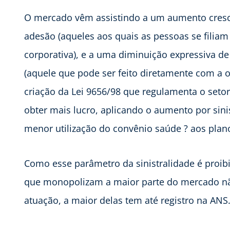
O mercado vêm assistindo a um aumento cresce
adesão (aqueles aos quais as pessoas se filia
corporativa), e a uma diminuição expressiva de
(aquele que pode ser feito diretamente com a 
criação da Lei 9656/98 que regulamenta o seto
obter mais lucro, aplicando o aumento por sinis
menor utilização do convênio saúde ? aos plano
Como esse parâmetro da sinistralidade é proib
que monopolizam a maior parte do mercado nã
atuação, a maior delas tem até registro na ANS