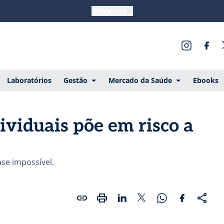
Laboratórios
Gestão
Mercado da Saúde
Ebooks
ividuais põe em risco a
se impossível.