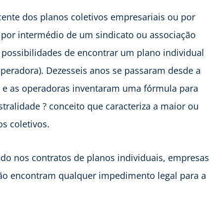
nte dos planos coletivos empresariais ou por
m por intermédio de um sindicato ou associação
 possibilidades de encontrar um plano individual
operadora). Dezesseis anos se passaram desde a
r e as operadoras inventaram uma fórmula para
tralidade ? conceito que caracteriza a maior ou
s coletivos.
ido nos contratos de planos individuais, empresas
o encontram qualquer impedimento legal para a
.