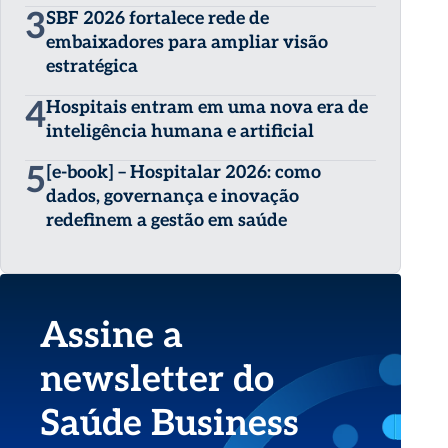
3
SBF 2026 fortalece rede de
embaixadores para ampliar visão
estratégica
4
Hospitais entram em uma nova era de
inteligência humana e artificial
5
[e-book] – Hospitalar 2026: como
dados, governança e inovação
redefinem a gestão em saúde
Assine a
newsletter do
Saúde Business