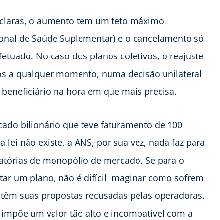
o claras, o aumento tem um teto máximo,
onal de Saúde Suplementar) e o cancelamento só
etuado. No caso dos planos coletivos, o reajuste
dos a qualquer momento, numa decisão unilateral
beneficiário na hora em que mais precisa.
o bilionário que teve faturamento de 100
lei não existe, a ANS, por sua vez, nada faz para
edatórias de monopólio de mercado. Se para o
atar um plano, não é difícil imaginar como sofrem
 têm suas propostas recusadas pelas operadoras.
impõe um valor tão alto e incompatível com a