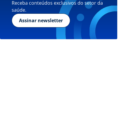
Receba conteúdos exclusivos do setor da
saúde.
Assinar newsletter