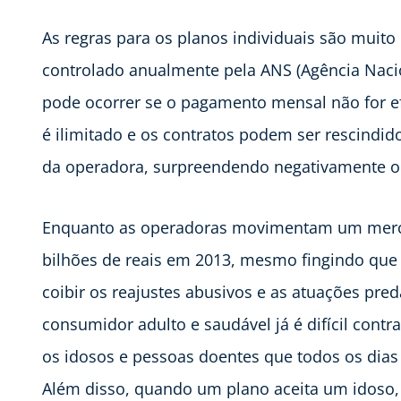
As regras para os planos individuais são muit
controlado anualmente pela ANS (Agência Naci
pode ocorrer se o pagamento mensal não for ef
é ilimitado e os contratos podem ser rescindi
da operadora, surpreendendo negativamente o 
Enquanto as operadoras movimentam um mercad
bilhões de reais em 2013, mesmo fingindo que a 
coibir os reajustes abusivos e as atuações pr
consumidor adulto e saudável já é difícil contr
os idosos e pessoas doentes que todos os dias
Além disso, quando um plano aceita um idoso, 