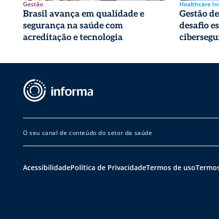
Gestão
Healthcare I
Brasil avança em qualidade e
Gestão de 
segurança na saúde com
desafio e
acreditação e tecnologia
cibersegu
O seu canal de conteúdo do setor da saúde
Acessibilidade
Política de Privacidade
Termos de uso
Termos