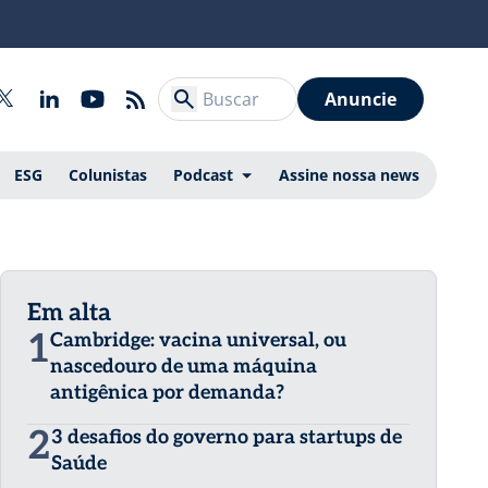
Anuncie
ESG
Colunistas
Podcast
Assine nossa news
Em alta
1
Cambridge: vacina universal, ou
nascedouro de uma máquina
antigênica por demanda?
2
3 desafios do governo para startups de
Saúde