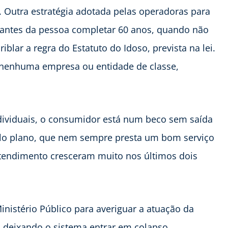
l. Outra estratégia adotada pelas operadoras para
o antes da pessoa completar 60 anos, quando não
lar a regra do Estatuto do Idoso, prevista na lei.
à nenhuma empresa ou entidade de classe,
dividuais, o consumidor está num beco sem saída
elo plano, que nem sempre presta um bom serviço
tendimento cresceram muito nos últimos dois
inistério Público para averiguar a atuação da
, deixando o sistema entrar em colapso.