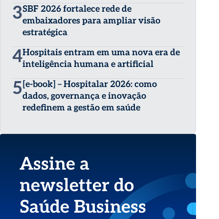
3
SBF 2026 fortalece rede de
embaixadores para ampliar visão
estratégica
4
Hospitais entram em uma nova era de
inteligência humana e artificial
5
[e-book] – Hospitalar 2026: como
dados, governança e inovação
redefinem a gestão em saúde
Assine a
newsletter do
Saúde Business