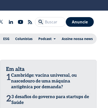
Anuncie
ESG
Colunistas
Podcast
Assine nossa news
Em alta
1
Cambridge: vacina universal, ou
nascedouro de uma máquina
antigênica por demanda?
2
3 desafios do governo para startups de
Saúde