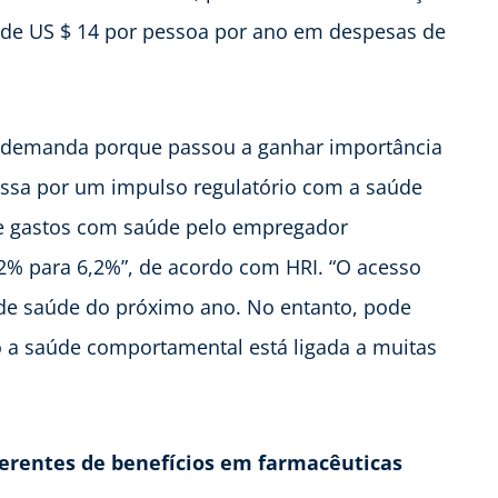
de US $ 14 por pessoa por ano em despesas de
 demanda porque passou a ganhar importância
ssa por um impulso regulatório com a saúde
 de gastos com saúde pelo empregador
2% para 6,2%”, de acordo com HRI. “O acesso
 de saúde do próximo ano. No entanto, pode
o a saúde comportamental está ligada a muitas
erentes de benefícios em f
armacêuticas