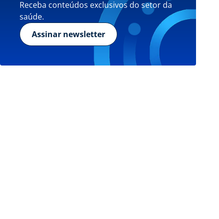
Receba conteúdos exclusivos do setor da
saúde.
Assinar newsletter