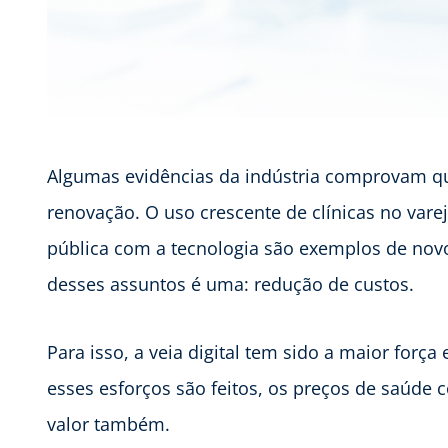
Algumas evidências da indústria comprovam q
renovação. O uso crescente de clínicas no var
pública com a tecnologia são exemplos de nov
desses assuntos é uma: redução de custos.
Para isso, a veia digital tem sido a maior for
esses esforços são feitos, os preços de saúde
valor também.