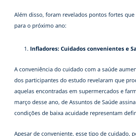
Além disso, foram revelados pontos fortes que
para o próximo ano:
Infladores: Cuidados convenientes e
A conveniência do cuidado com a saúde aumen
dos participantes do estudo revelaram que pro
aquelas encontradas em supermercados e farm
março desse ano, de Assuntos de Saúde assinalo
condições de baixa acuidade representam defini
Apesar de conveniente, esse tipo de cuidado, p