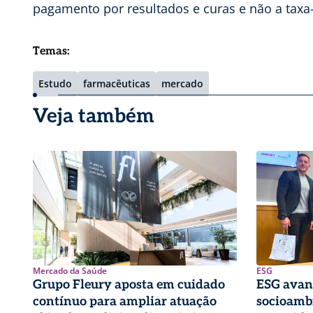
pagamento por resultados e curas e não a taxa
Temas:
Estudo
farmacêuticas
mercado
Veja também
Mercado da Saúde
ESG
Grupo Fleury aposta em cuidado
ESG avan
contínuo para ampliar atuação
socioambi