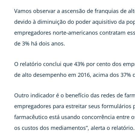
Vamos observar a ascensão de franquias de alt
devido à diminuição do poder aquisitivo da p
empregadores norte-americanos contratam ess
de 3% há dois anos.
O relatório conclui que 43% por cento dos e
de alto desempenho em 2016, acima dos 37% d
Outro indicador é o benefício das redes de far
empregadores para estreitar seus formulários 
farmacêutico está usando concorrência entre o
os custos dos mediamentos”, alerta o relatório. 