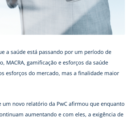
ue a saúde está passando por um período de
ejo, MACRA, gamificação e esforços da saúde
os esforços do mercado, mas a finalidade maior
ça e um novo relatório da PwC afirmou que enquanto
 continuam aumentando e com eles, a exigência de