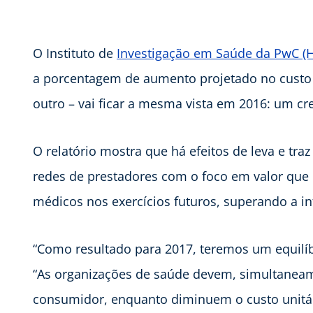
O Instituto de
Investigação em Saúde da PwC (H
a porcentagem de aumento projetado no custo 
outro – vai ficar a mesma vista em 2016: um cr
O relatório mostra que há efeitos de leva e traz
redes de prestadores com o foco em valor que
médicos nos exercícios futuros, superando a in
“Como resultado para 2017, teremos um equilíb
“As organizações de saúde devem, simultaneam
consumidor, enquanto diminuem o custo unitár