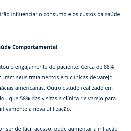
 irão influenciar o consumo e os custos da saúde
 Saúde Comportamental
tou o engajamento do paciente. Cerca de 88%
curam seus tratamentos em clínicas de varejo,
ácias americanas. Outro estudo realizado em
u que 58% das visitas à clínica de varejo para
tivamente a nova utilização.
or ser de fácil acesso, pode aumentar a inflação