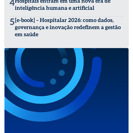
4
Hospitais entram em uma nova era de
inteligência humana e artificial
5
[e-book] – Hospitalar 2026: como dados,
governança e inovação redefinem a gestão
em saúde