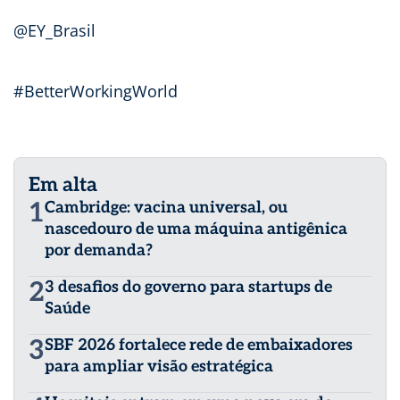
@EY_Brasil
#BetterWorkingWorld
Em alta
1
Cambridge: vacina universal, ou
nascedouro de uma máquina antigênica
por demanda?
2
3 desafios do governo para startups de
Saúde
3
SBF 2026 fortalece rede de embaixadores
para ampliar visão estratégica