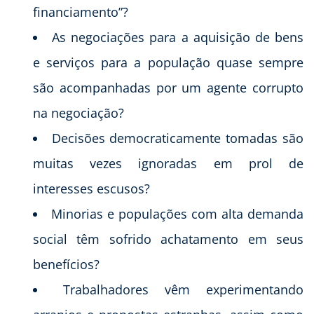
financiamento”?
As negociações para a aquisição de bens
e serviços para a população quase sempre
são acompanhadas por um agente corrupto
na negociação?
Decisões democraticamente tomadas são
muitas vezes ignoradas em prol de
interesses escusos?
Minorias e populações com alta demanda
social têm sofrido achatamento em seus
benefícios?
Trabalhadores vêm experimentando