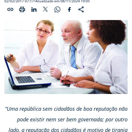
02/02/2017 07:17
•
Atualizado em 08/11/2024 19:05
“Uma república sem cidadãos de boa reputação não
pode existir nem ser bem governada; por outro
lado, a reputação dos cidadãos é motivo de tirania