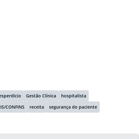
esperdício
Gestão Clínica
hospitalista
IS/CONFINS
receita
segurança do paciente