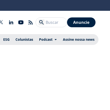
Anuncie
ESG
Colunistas
Podcast
Assine nossa news