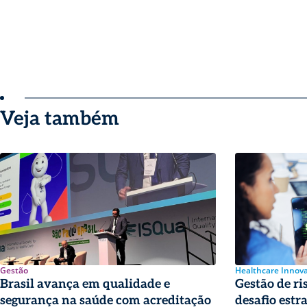
Veja também
Gestão
Healthcare Innov
Brasil avança em qualidade e
Gestão de ris
segurança na saúde com acreditação
desafio estr