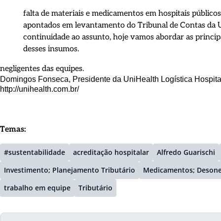
falta de materiais e medicamentos em hospitais públicos 
apontados em levantamento do Tribunal de Contas da 
continuidade ao assunto, hoje vamos abordar as principa
desses insumos.
negligentes das equipes.
Domingos Fonseca, Presidente da UniHealth Logística Hospit
http://unihealth.com.br/
Temas:
#sustentabilidade
acreditação hospitalar
Alfredo Guarischi
Investimento; Planejamento Tributário
Medicamentos; Desoner
trabalho em equipe
Tributário