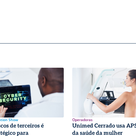
ation Show
Operadoras
cos de terceiros é
Unimed Cerrado usa APS
atégico para
da saúde da mulher