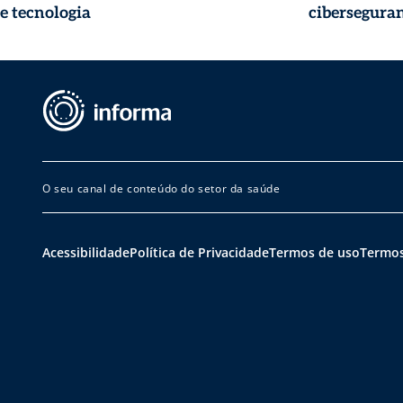
e tecnologia
cibersegura
O seu canal de conteúdo do setor da saúde
Acessibilidade
Política de Privacidade
Termos de uso
Termos