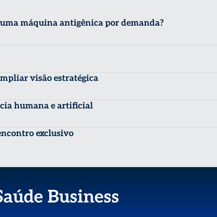
e uma máquina antigênica por demanda?
mpliar visão estratégica
ia humana e artificial
encontro exclusivo
Saúde Business