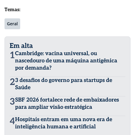
Temas:
Geral
Em alta
1
Cambridge: vacina universal, ou
nascedouro de uma máquina antigênica
por demanda?
2
3 desafios do governo para startups de
Saúde
3
SBF 2026 fortalece rede de embaixadores
para ampliar visão estratégica
4
Hospitais entram em uma nova era de
inteligência humana e artificial