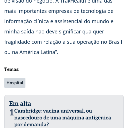
de visão do negócio. A TrakHealth é uma das
mais importantes empresas de tecnologia de
informação clínica e assistencial do mundo e
minha saída não deve significar qualquer
fragilidade com relação a sua operação no Brasil
ou na América Latina”.
Temas:
Hospital
Em alta
1
Cambridge: vacina universal, ou
nascedouro de uma máquina antigênica
por demanda?