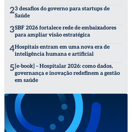
2
3 desafios do governo para startups de
Saúde
3
SBF 2026 fortalece rede de embaixadores
para ampliar visão estratégica
4
Hospitais entram em uma nova era de
inteligência humana e artificial
5
[e-book] – Hospitalar 2026: como dados,
governança e inovação redefinem a gestão
em saúde