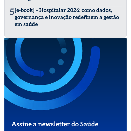
5
[e-book] – Hospitalar 2026: como dados,
governança e inovação redefinem a gestão
em saúde
Assine a newsletter do Saúde