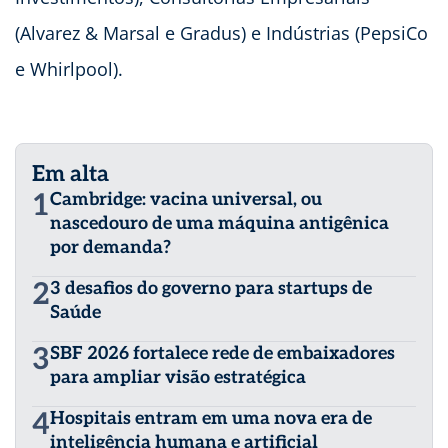
(Alvarez & Marsal e Gradus) e Indústrias (PepsiCo
e Whirlpool).
Em alta
1
Cambridge: vacina universal, ou
nascedouro de uma máquina antigênica
por demanda?
2
3 desafios do governo para startups de
Saúde
3
SBF 2026 fortalece rede de embaixadores
para ampliar visão estratégica
4
Hospitais entram em uma nova era de
inteligência humana e artificial