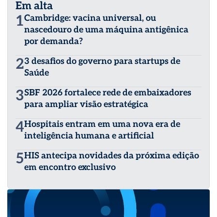
Em alta
1
Cambridge: vacina universal, ou
nascedouro de uma máquina antigênica
por demanda?
2
3 desafios do governo para startups de
Saúde
3
SBF 2026 fortalece rede de embaixadores
para ampliar visão estratégica
4
Hospitais entram em uma nova era de
inteligência humana e artificial
5
HIS antecipa novidades da próxima edição
em encontro exclusivo