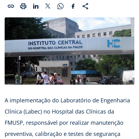
A implementação do Laboratório de Engenharia
Clínica (Labec) no Hospital das Clínicas da
FMUSP, responsável por realizar manutenção
preventiva, calibração e testes de segurança