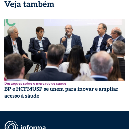
Veja também
Destaques sobre o mercado de saúde
BP e HCFMUSP se unem para inovar e ampliar
acesso à sáude