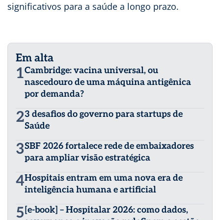
significativos para a saúde a longo prazo.
Em alta
1
Cambridge: vacina universal, ou
nascedouro de uma máquina antigênica
por demanda?
2
3 desafios do governo para startups de
Saúde
3
SBF 2026 fortalece rede de embaixadores
para ampliar visão estratégica
4
Hospitais entram em uma nova era de
inteligência humana e artificial
5
[e-book] – Hospitalar 2026: como dados,