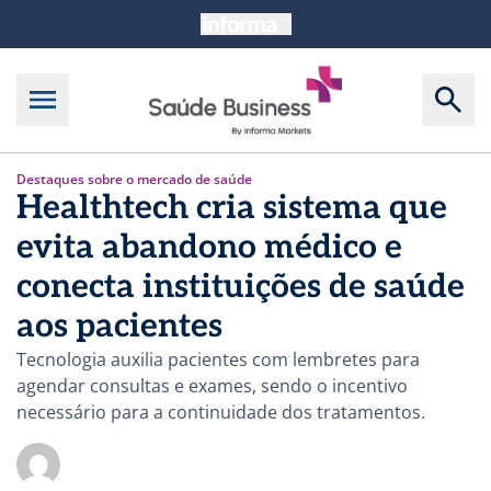
Destaques sobre o mercado de saúde
Healthtech cria sistema que
evita abandono médico e
conecta instituições de saúde
aos pacientes
Tecnologia auxilia pacientes com lembretes para
agendar consultas e exames, sendo o incentivo
necessário para a continuidade dos tratamentos.