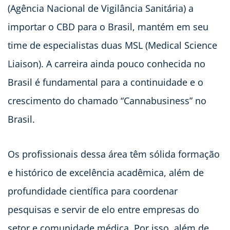
(Agência Nacional de Vigilância Sanitária) a
importar o CBD para o Brasil, mantém em seu
time de especialistas duas MSL (Medical Science
Liaison). A carreira ainda pouco conhecida no
Brasil é fundamental para a continuidade e o
crescimento do chamado “Cannabusiness” no
Brasil.
Os profissionais dessa área têm sólida formação
e histórico de excelência acadêmica, além de
profundidade científica para coordenar
pesquisas e servir de elo entre empresas do
setor e comunidade médica. Por isso, além de