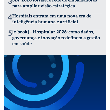
3
SBF 2026 fortalece rede de embaixadores
para ampliar visão estratégica
4
Hospitais entram em uma nova era de
inteligência humana e artificial
5
[e-book] – Hospitalar 2026: como dados,
governança e inovação redefinem a gestão
em saúde