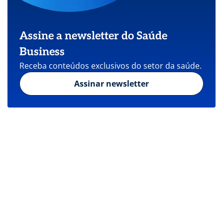
Assine a newsletter do Saúde
Business
Receba conteúdos exclusivos do setor da saúde.
Assinar newsletter