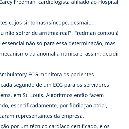
Carey Fredman, cardiologista afiliado ao Hospital
tes cujos sintomas (síncope, desmaio,
u não sofrer de arritmia real?, Fredman contou à
essencial não só para essa determinação, mas
ecanismo da anomalia rítmica e, assim, decidir
Ambulatory ECG monitora os pacientes
 cada segundo de um ECG para os servidores
tems, em St. Louis. Algoritmos então fazem
o, especificadamente, por fibrilação atrial,
licaram representantes da empresa.
ação por um técnico cardíaco certificado, e os