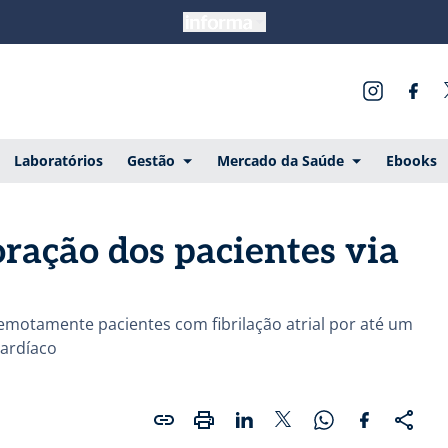
Laboratórios
Gestão
Mercado da Saúde
Ebooks
ração dos pacientes via
emotamente pacientes com fibrilação atrial por até um
cardíaco