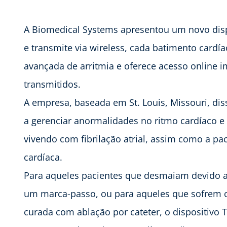
A Biomedical Systems apresentou um novo disp
e transmite via wireless, cada batimento cardía
avançada de arritmia e oferece acesso online i
transmitidos.
A empresa, baseada em St. Louis, Missouri, d
a gerenciar anormalidades no ritmo cardíaco e
vivendo com fibrilação atrial, assim como a pa
cardíaca.
Para aqueles pacientes que desmaiam devido ao
um marca-passo, ou para aqueles que sofrem 
curada com ablação por cateter, o dispositiv