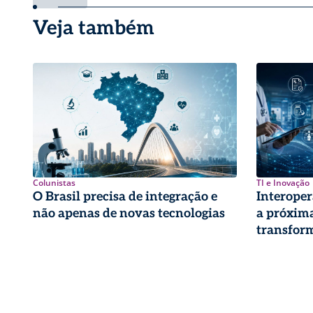
Veja também
Colunistas
TI e Inovação
O Brasil precisa de integração e
Interoper
não apenas de novas tecnologias
a próxima
transform