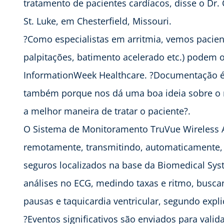
tratamento de pacientes cardíacos, disse o Dr. 
St. Luke, em Chesterfield, Missouri.
?Como especialistas em arritmia, vemos pacien
palpitações, batimento acelerado etc.) podem o
InformationWeek Healthcare. ?Documentação é 
também porque nos dá uma boa ideia sobre o m
a melhor maneira de tratar o paciente?.
O Sistema de Monitoramento TruVue Wireless 
remotamente, transmitindo, automaticamente,
seguros localizados na base da Biomedical Sys
análises no ECG, medindo taxas e ritmo, buscand
pausas e taquicardia ventricular, segundo exp
?Eventos significativos são enviados para valid