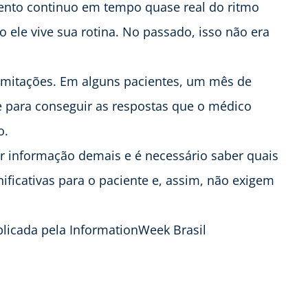
nto continuo em tempo quase real do ritmo
o ele vive sua rotina. No passado, isso não era
imitações. Em alguns pacientes, um mês de
e para conseguir as respostas que o médico
o.
er informação demais e é necessário saber quais
ficativas para o paciente e, assim, não exigem
plicada pela InformationWeek Brasil