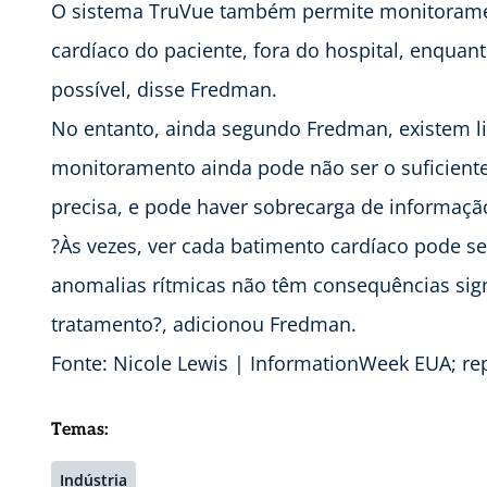
O sistema TruVue também permite monitorame
cardíaco do paciente, fora do hospital, enquant
possível, disse Fredman.
No entanto, ainda segundo Fredman, existem l
monitoramento ainda pode não ser o suficient
precisa, e pode haver sobrecarga de informaçã
?Às vezes, ver cada batimento cardíaco pode s
anomalias rítmicas não têm consequências signi
tratamento?, adicionou Fredman.
Fonte: Nicole Lewis | InformationWeek EUA; re
Temas:
Indústria