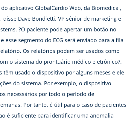
o do aplicativo GlobalCardio Web, da Biomedical,
 disse Dave Bondietti, VP sênior de marketing e
stems. ?O paciente pode apertar um botão no
 e esse segmento do ECG será enviado para a fila
 relatório. Os relatórios podem ser usados como
m o sistema do prontuário médico eletrônico?.
s têm usado o dispositivo por alguns meses e ele
ações do sistema. Por exemplo, o dispositivo
cos necessários por todo o período de
anas. Por tanto, é útil para o caso de pacientes
 é suficiente para identificar uma anomalia