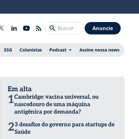
Anuncie
ESG
Colunistas
Podcast
Assine nossa news
Em alta
1
Cambridge: vacina universal, ou
nascedouro de uma máquina
antigênica por demanda?
2
3 desafios do governo para startups de
Saúde