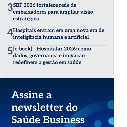
3
SBF 2026 fortalece rede de
embaixadores para ampliar visão
estratégica
4
Hospitais entram em uma nova era de
inteligência humana e artificial
5
[e-book] – Hospitalar 2026: como
dados, governança e inovação
redefinem a gestão em saúde
Assine a
newsletter do
Saúde Business