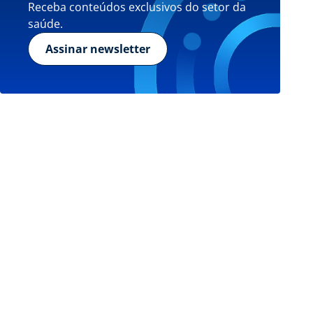
Receba conteúdos exclusivos do setor da
saúde.
Assinar newsletter