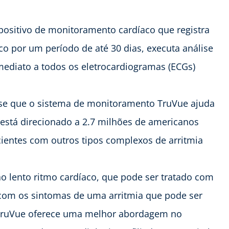
ositivo de monitoramento cardíaco que registra
co por um período de até 30 dias, executa análise
mediato a todos os eletrocardiogramas (ECGs)
isse que o sistema de monitoramento TruVue ajuda
 está direcionado a 2.7 milhões de americanos
cientes com outros tipos complexos de arritmia
 lento ritmo cardíaco, que pode ser tratado com
com os sintomas de uma arritmia que pode ser
o TruVue oferece uma melhor abordagem no