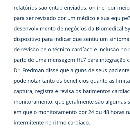
relatórios são então enviados, online, por mei
para ser revisado por um médico e sua equipe?,
desenvolvimento de negócios da Biomedical Sy
dispositivo para indicar que sentiu um sintoma
de revisão pelo técnico cardíaco e inclusão no
parte de uma mensagem HL7 para integração co
Dr. Fredman disse que alguns de seus paciente
pode notar tanto os benefícios quanto as limit
captura, registra e revisa os batimentos cardía
monitoramento, que geralmente são algumas sem
em que o monitoramento por 24 ou 48 horas não
intermitente no ritmo cardíaco.