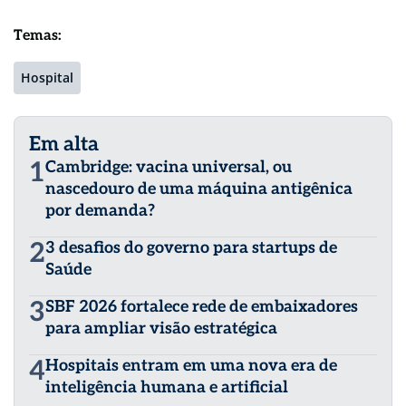
Temas:
Hospital
Em alta
1
Cambridge: vacina universal, ou
nascedouro de uma máquina antigênica
por demanda?
2
3 desafios do governo para startups de
Saúde
3
SBF 2026 fortalece rede de embaixadores
para ampliar visão estratégica
4
Hospitais entram em uma nova era de
inteligência humana e artificial