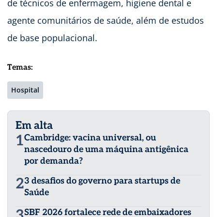
de técnicos de enfermagem, higiene dental e
agente comunitários de saúde, além de estudos
de base populacional.
Temas:
Hospital
Em alta
1
Cambridge: vacina universal, ou
nascedouro de uma máquina antigênica
por demanda?
2
3 desafios do governo para startups de
Saúde
3
SBF 2026 fortalece rede de embaixadores