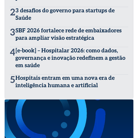
2
3 desafios do governo para startups de
Saúde
3
SBF 2026 fortalece rede de embaixadores
para ampliar visão estratégica
4
[e-book] – Hospitalar 2026: como dados,
governança e inovação redefinem a gestão
em saúde
5
Hospitais entram em uma nova era de
inteligência humana e artificial