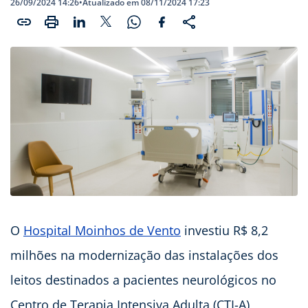
26/09/2024 14:26
•
Atualizado em 08/11/2024 17:23
O
Hospital Moinhos de Vento
investiu R$ 8,2
milhões na modernização das instalações dos
leitos destinados a pacientes neurológicos no
Centro de Terapia Intensiva Adulta (CTI-A),