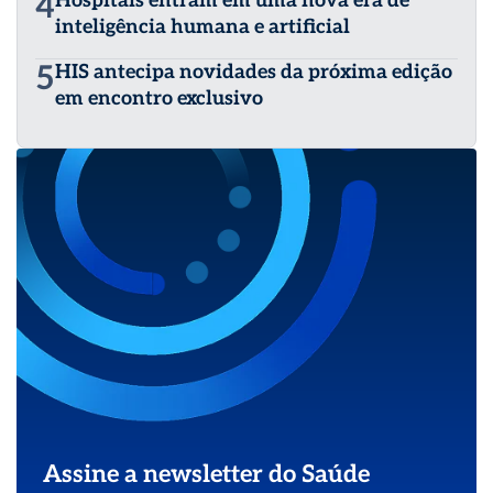
4
Hospitais entram em uma nova era de
inteligência humana e artificial
5
HIS antecipa novidades da próxima edição
em encontro exclusivo
Assine a newsletter do Saúde