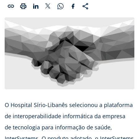
O Hospital Sírio-Libanês selecionou a plataforma
de interoperabilidade informática da empresa
de tecnologia para informação de saúde,
InterSystems. O produto adotado, o InterSystems