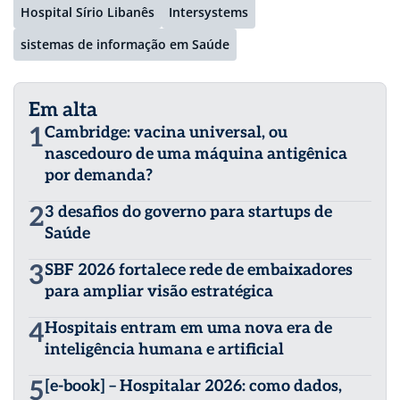
Hospital Sírio Libanês
Intersystems
sistemas de informação em Saúde
Em alta
1
Cambridge: vacina universal, ou
nascedouro de uma máquina antigênica
por demanda?
2
3 desafios do governo para startups de
Saúde
3
SBF 2026 fortalece rede de embaixadores
para ampliar visão estratégica
4
Hospitais entram em uma nova era de
inteligência humana e artificial
5
[e-book] – Hospitalar 2026: como dados,