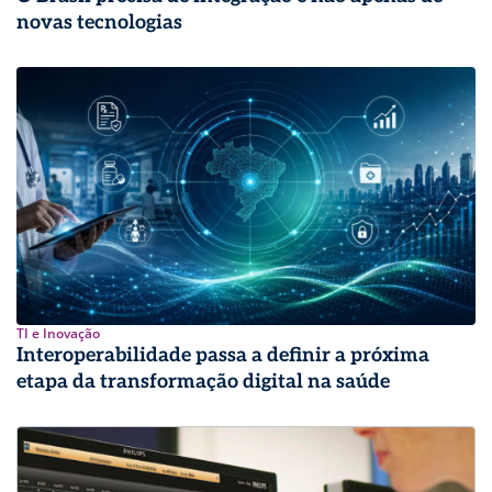
novas tecnologias
TI e Inovação
Interoperabilidade passa a definir a próxima
etapa da transformação digital na saúde