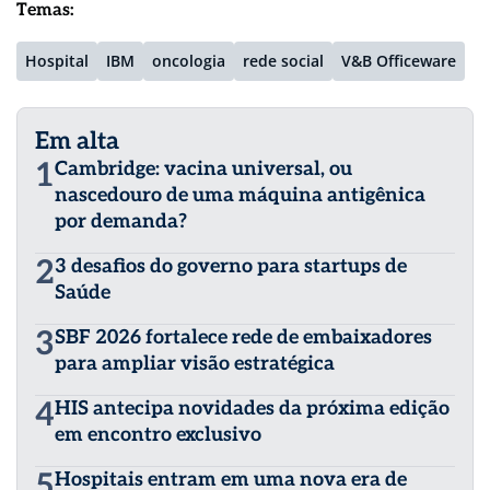
Temas:
Hospital
IBM
oncologia
rede social
V&B Officeware
Em alta
1
Cambridge: vacina universal, ou
nascedouro de uma máquina antigênica
por demanda?
2
3 desafios do governo para startups de
Saúde
3
SBF 2026 fortalece rede de embaixadores
para ampliar visão estratégica
4
HIS antecipa novidades da próxima edição
em encontro exclusivo
5
Hospitais entram em uma nova era de